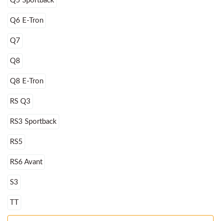
Q5 Sportback
Q6 E-Tron
Q7
Q8
Q8 E-Tron
RS Q3
RS3 Sportback
RS5
RS6 Avant
S3
TT