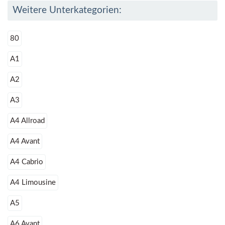
Weitere Unterkategorien:
80
A1
A2
A3
A4 Allroad
A4 Avant
A4 Cabrio
A4 Limousine
A5
A6 Avant