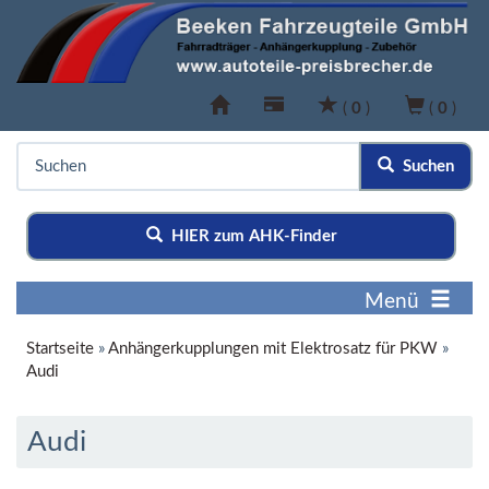
(
0
)
(
0
)
Suchen
HIER zum AHK-Finder
Menü
Startseite
»
Anhängerkupplungen mit Elektrosatz für PKW
»
Audi
Audi