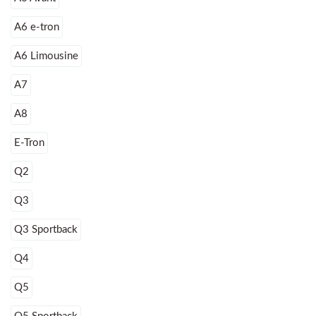
A6 e-tron
A6 Limousine
A7
A8
E-Tron
Q2
Q3
Q3 Sportback
Q4
Q5