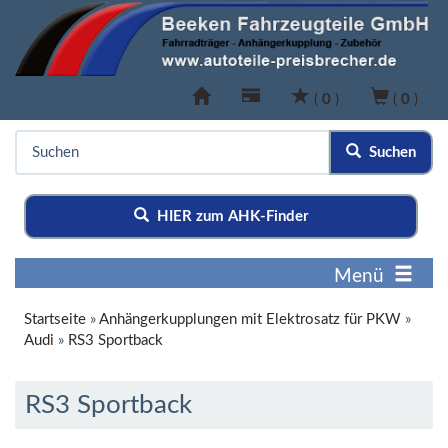
(
0
)
(
0
)
Suchen
HIER zum AHK-Finder
Menü
Startseite
»
Anhängerkupplungen mit Elektrosatz für PKW
»
Audi
»
RS3 Sportback
RS3 Sportback