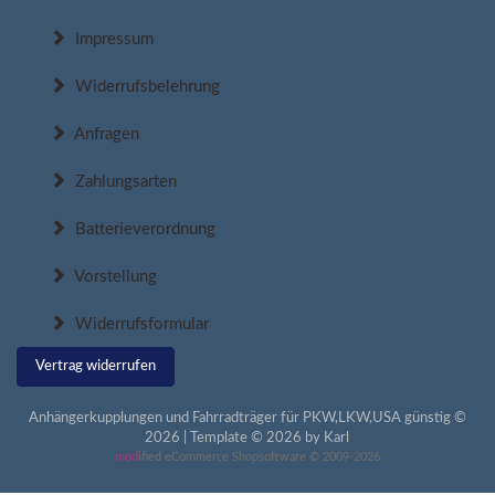
Impressum
Widerrufsbelehrung
Anfragen
Zahlungsarten
Batterieverordnung
Vorstellung
Widerrufsformular
Vertrag widerrufen
Anhängerkupplungen und Fahrradträger für PKW,LKW,USA günstig ©
2026 | Template © 2026 by Karl
mod
ified eCommerce Shopsoftware © 2009-2026