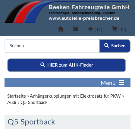
(
0
)
(
0
)
Suchen
HIER zum AHK-Finder
Menü
Startseite
»
Anhängerkupplungen mit Elektrosatz für PKW
»
Audi
»
Q5 Sportback
Q5 Sportback