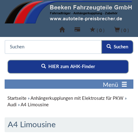
(
0
)
(
0
)
Suchen
HIER zum AHK-Finder
Menü
Startseite
»
Anhängerkupplungen mit Elektrosatz für PKW
»
Audi
»
A4 Limousine
A4 Limousine