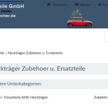
Startseite
Kasse
Mer
ite
»
Heckträger Zubehoer u. Ersatzteile
kträger Zubehoer u. Ersatzteile
ere Unterkategorien:
r- Einzelteile AHK-Heckträger
Zubehör-