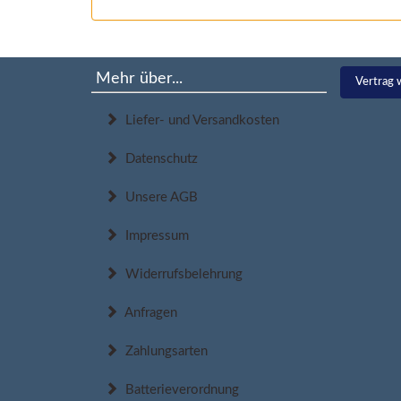
Mehr über...
Vertrag 
Liefer- und Versandkosten
Datenschutz
Unsere AGB
Impressum
Widerrufsbelehrung
Anfragen
Zahlungsarten
Batterieverordnung