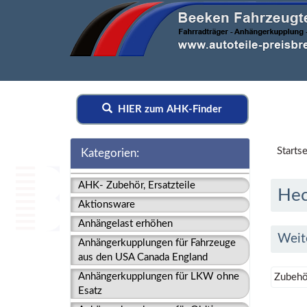
HIER zum AHK-Finder
Startse
Kategorien:
AHK- Zubehör, Ersatzteile
Hec
Aktionsware
Anhängelast erhöhen
Weit
Anhängerkupplungen für Fahrzeuge
aus den USA Canada England
Anhängerkupplungen für LKW ohne
Zubehö
Esatz