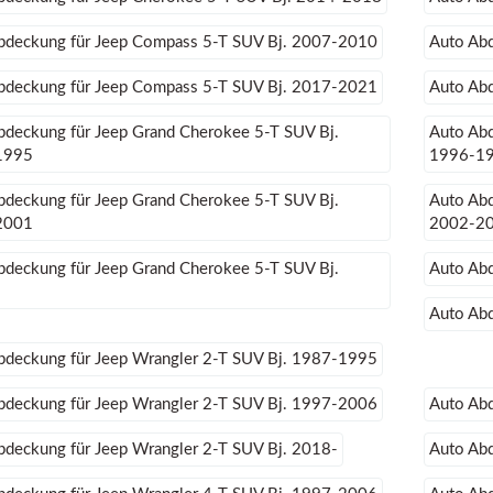
bdeckung für Jeep Compass 5-T SUV Bj. 2007-2010
Auto Ab
bdeckung für Jeep Compass 5-T SUV Bj. 2017-2021
Auto Ab
bdeckung für Jeep Grand Cherokee 5-T SUV Bj.
Auto Abd
1995
1996-1
bdeckung für Jeep Grand Cherokee 5-T SUV Bj.
Auto Abd
2001
2002-2
bdeckung für Jeep Grand Cherokee 5-T SUV Bj.
Auto Ab
Auto Abd
bdeckung für Jeep Wrangler 2-T SUV Bj. 1987-1995
bdeckung für Jeep Wrangler 2-T SUV Bj. 1997-2006
Auto Ab
bdeckung für Jeep Wrangler 2-T SUV Bj. 2018-
Auto Ab