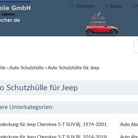
Startseite
Kasse
ite
»
Auto Schutzhülle
»
Auto Schutzhülle für Jeep
o Schutzhülle für Jeep
ere Unterkategorien:
bdeckung für Jeep Cherokee 5-T SUV Bj. 1974-2001
Auto Ab
bdeckung für Jeep Cherokee 5-T SUV Bj. 2014-2018
Auto Abd