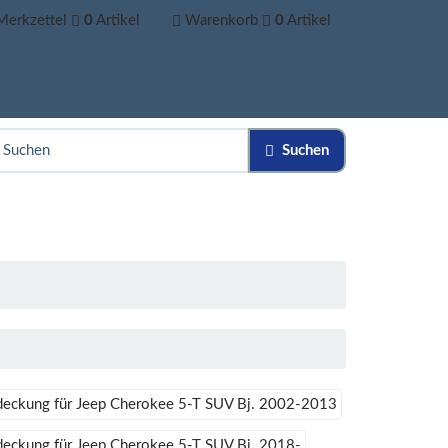
Merkzettel
0
Artikel
Warenkorb
0
Artikel
Suchen
deckung für Jeep Cherokee 5-T SUV Bj. 2002-2013
eckung für Jeep Cherokee 5-T SUV Bj. 2018-