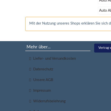
Auto A
Auto A
Mit der Nutzung unseres Shops erklären Sie sich
Mehr über...
Vertrag 
Liefer- und Versandkosten
Datenschutz
Unsere AGB
Impressum
Widerrufsbelehrung