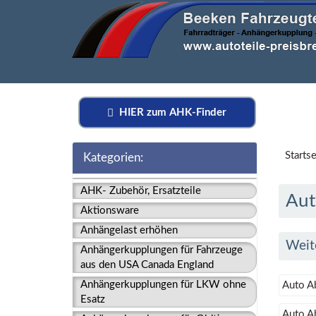
HIER zum AHK-Finder
Startse
Kategorien:
AHK- Zubehör, Ersatzteile
Aut
Aktionsware
Anhängelast erhöhen
Weit
Anhängerkupplungen für Fahrzeuge
aus den USA Canada England
Anhängerkupplungen für LKW ohne
Auto A
Esatz
Auto A