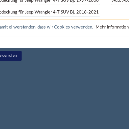
bdeckung für Jeep Wrangler 4-T SUV Bj. 1997-2006
Auto Ab
bdeckung für Jeep Wrangler 4-T SUV Bj. 2018-2021
 damit einverstanden, dass wir Cookies verwenden.
Mehr Informatio
widerrufen