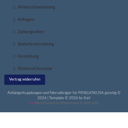
Widerrufsbelehrung
Anfragen
Zahlungsarten
Batterieverordnung
Vorstellung
Widerrufsformular
Vertrag widerrufen
Anhängerkupplungen und Fahrradträger für PKW,LKW,USA günstig ©
2026 | Template © 2026 by Karl
mod
ified eCommerce Shopsoftware © 2009-2026