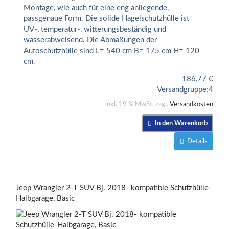
Montage, wie auch für eine eng anliegende,
passgenaue Form. Die solide Hagelschutzhülle ist
UV-, temperatur-, witterungsbeständig und
wasserabweisend. Die Abmaßungen der
Autoschutzhülle sind L= 540 cm B= 175 cm H= 120
cm.
186,77
€
Versandgruppe:
4
inkl. 19 % MwSt. zzgl.
Versandkosten
In den Warenkorb
Details
Jeep Wrangler 2-T SUV Bj. 2018- kompatible Schutzhülle-
Halbgarage, Basic