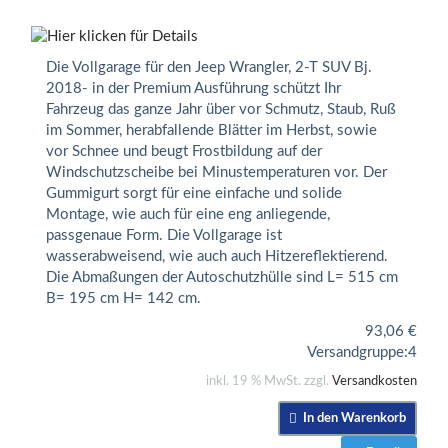
Die Vollgarage für den Jeep Wrangler, 2-T SUV Bj.
2018- in der Premium Ausführung schützt Ihr
Fahrzeug das ganze Jahr über vor Schmutz, Staub, Ruß
im Sommer, herabfallende Blätter im Herbst, sowie
vor Schnee und beugt Frostbildung auf der
Windschutzscheibe bei Minustemperaturen vor. Der
Gummigurt sorgt für eine einfache und solide
Montage, wie auch für eine eng anliegende,
passgenaue Form. Die Vollgarage ist
wasserabweisend, wie auch auch Hitzereflektierend.
Die Abmaßungen der Autoschutzhülle sind L= 515 cm
B= 195 cm H= 142 cm.
93,06
€
Versandgruppe:
4
inkl. 19 % MwSt. zzgl.
Versandkosten
In den Warenkorb