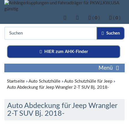
(
0
)
(
0
)
Suchen
HIER zum AHK-Finder
Menü
Startseite
»
Auto Schutzhülle
»
Auto Schutzhülle für Jeep
»
Auto Abdeckung für Jeep Wrangler 2-T SUV Bj. 2018-
Auto Abdeckung für Jeep Wrangler
2-T SUV Bj. 2018-