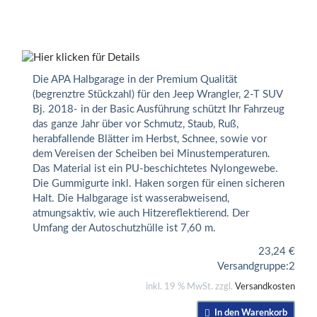
Die APA Halbgarage in der Premium Qualität
(begrenztre Stückzahl) für den Jeep Wrangler, 2-T SUV
Bj. 2018- in der Basic Ausführung schützt Ihr Fahrzeug
das ganze Jahr über vor Schmutz, Staub, Ruß,
herabfallende Blätter im Herbst, Schnee, sowie vor
dem Vereisen der Scheiben bei Minustemperaturen.
Das Material ist ein PU-beschichtetes Nylongewebe.
Die Gummigurte inkl. Haken sorgen für einen sicheren
Halt. Die Halbgarage ist wasserabweisend,
atmungsaktiv, wie auch Hitzereflektierend. Der
Umfang der Autoschutzhülle ist 7,60 m.
23,24
€
Versandgruppe:
2
inkl. 19 % MwSt. zzgl.
Versandkosten
In den Warenkorb