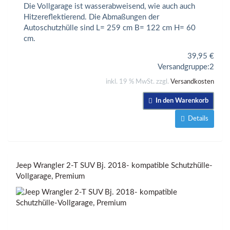
Die Vollgarage ist wasserabweisend, wie auch auch
Hitzereflektierend. Die Abmaßungen der
Autoschutzhülle sind L= 259 cm B= 122 cm H= 60
cm.
39,95
€
Versandgruppe:
2
inkl. 19 % MwSt. zzgl.
Versandkosten
In den Warenkorb
Details
Jeep Wrangler 2-T SUV Bj. 2018- kompatible Schutzhülle-
Vollgarage, Premium