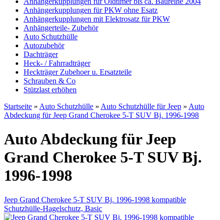
Anhängerkupplungen für Oldtimer bis ca. Baureihe 2004
Anhängerkupplungen für PKW ohne Esatz
Anhängerkupplungen mit Elektrosatz für PKW
Anhängerteile- Zubehör
Auto Schutzhülle
Autozubehör
Dachträger
Heck- / Fahrradträger
Heckträger Zubehoer u. Ersatzteile
Schrauben & Co
Stützlast erhöhen
Startseite
»
Auto Schutzhülle
»
Auto Schutzhülle für Jeep
»
Auto
Abdeckung für Jeep Grand Cherokee 5-T SUV Bj. 1996-1998
Auto Abdeckung für Jeep
Grand Cherokee 5-T SUV Bj.
1996-1998
Jeep Grand Cherokee 5-T SUV Bj. 1996-1998 kompatible
Schutzhülle-Hagelschutz, Basic