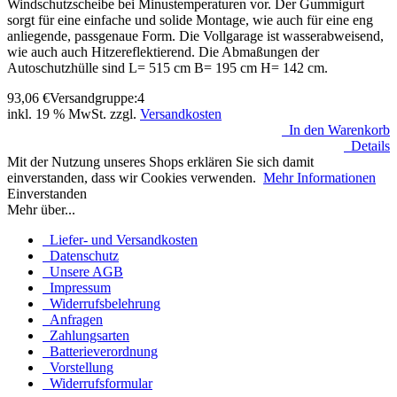
Windschutzscheibe bei Minustemperaturen vor. Der Gummigurt
sorgt für eine einfache und solide Montage, wie auch für eine eng
anliegende, passgenaue Form. Die Vollgarage ist wasserabweisend,
wie auch auch Hitzereflektierend. Die Abmaßungen der
Autoschutzhülle sind L= 515 cm B= 195 cm H= 142 cm.
93,06
€
Versandgruppe:
4
inkl. 19 % MwSt. zzgl.
Versandkosten
In den Warenkorb
Details
Mit der Nutzung unseres Shops erklären Sie sich damit
einverstanden, dass wir Cookies verwenden.
Mehr Informationen
Einverstanden
Mehr über...
Liefer- und Versandkosten
Datenschutz
Unsere AGB
Impressum
Widerrufsbelehrung
Anfragen
Zahlungsarten
Batterieverordnung
Vorstellung
Widerrufsformular