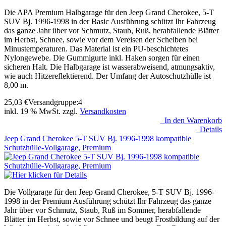
Die APA Premium Halbgarage für den Jeep Grand Cherokee, 5-T
SUV Bj. 1996-1998 in der Basic Ausführung schützt Ihr Fahrzeug
das ganze Jahr über vor Schmutz, Staub, Ruß, herabfallende Blätter
im Herbst, Schnee, sowie vor dem Vereisen der Scheiben bei
Minustemperaturen. Das Material ist ein PU-beschichtetes
Nylongewebe. Die Gummigurte inkl. Haken sorgen für einen
sicheren Halt. Die Halbgarage ist wasserabweisend, atmungsaktiv,
wie auch Hitzereflektierend. Der Umfang der Autoschutzhülle ist
8,00 m.
25,03
€
Versandgruppe:
4
inkl. 19 % MwSt. zzgl.
Versandkosten
In den Warenkorb
Details
Jeep Grand Cherokee 5-T SUV Bj. 1996-1998 kompatible
Schutzhülle-Vollgarage, Premium
Die Vollgarage für den Jeep Grand Cherokee, 5-T SUV Bj. 1996-
1998 in der Premium Ausführung schützt Ihr Fahrzeug das ganze
Jahr über vor Schmutz, Staub, Ruß im Sommer, herabfallende
Blätter im Herbst, sowie vor Schnee und beugt Frostbildung auf der