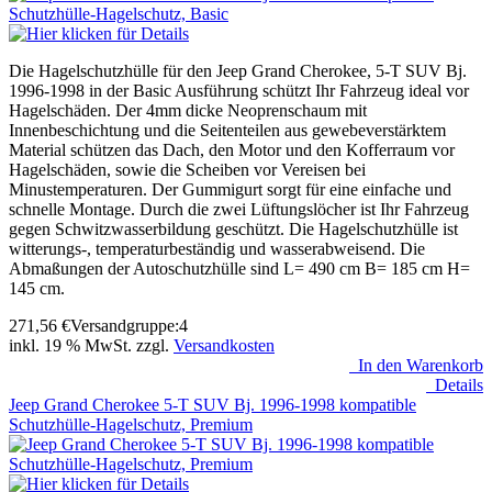
Die Hagelschutzhülle für den Jeep Grand Cherokee, 5-T SUV Bj.
1996-1998 in der Basic Ausführung schützt Ihr Fahrzeug ideal vor
Hagelschäden. Der 4mm dicke Neoprenschaum mit
Innenbeschichtung und die Seitenteilen aus gewebeverstärktem
Material schützen das Dach, den Motor und den Kofferraum vor
Hagelschäden, sowie die Scheiben vor Vereisen bei
Minustemperaturen. Der Gummigurt sorgt für eine einfache und
schnelle Montage. Durch die zwei Lüftungslöcher ist Ihr Fahrzeug
gegen Schwitzwasserbildung geschützt. Die Hagelschutzhülle ist
witterungs-, temperaturbeständig und wasserabweisend. Die
Abmaßungen der Autoschutzhülle sind L= 490 cm B= 185 cm H=
145 cm.
271,56
€
Versandgruppe:
4
inkl. 19 % MwSt. zzgl.
Versandkosten
In den Warenkorb
Details
Jeep Grand Cherokee 5-T SUV Bj. 1996-1998 kompatible
Schutzhülle-Hagelschutz, Premium