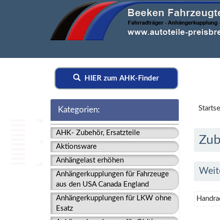
HIER zum AHK-Finder
Startse
Kategorien:
AHK- Zubehör, Ersatzteile
Zub
Aktionsware
Anhängelast erhöhen
Weit
Anhängerkupplungen für Fahrzeuge
aus den USA Canada England
Anhängerkupplungen für LKW ohne
Handrad
Esatz