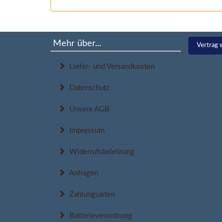
Mehr über...
Vertrag 
Liefer- und Versandkosten
Datenschutz
Unsere AGB
Impressum
Widerrufsbelehrung
Anfragen
Zahlungsarten
Batterieverordnung