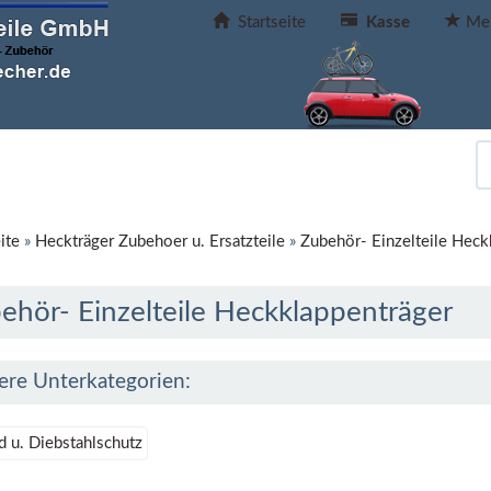
Startseite
Kasse
Mer
ite
»
Heckträger Zubehoer u. Ersatzteile
»
Zubehör- Einzelteile Heck
ehör- Einzelteile Heckklappenträger
ere Unterkategorien:
 u. Diebstahlschutz