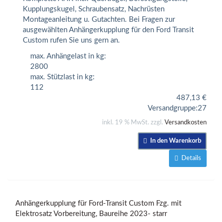
Kupplungskugel, Schraubensatz, Nachrüsten
Montageanleitung u. Gutachten. Bei Fragen zur
ausgewählten Anhängerkupplung für den Ford Transit
Custom rufen Sie uns gern an.
max. Anhängelast in kg:
2800
max. Stützlast in kg:
112
487,13
€
Versandgruppe:
27
inkl. 19 % MwSt. zzgl.
Versandkosten
In den Warenkorb
Details
Anhängerkupplung für Ford-Transit Custom Fzg. mit
Elektrosatz Vorbereitung, Baureihe 2023- starr