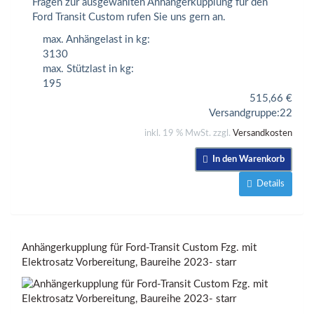
Fragen zur ausgewählten Anhängerkupplung für den
Ford Transit Custom rufen Sie uns gern an.
max. Anhängelast in kg:
3130
max. Stützlast in kg:
195
515,66
€
Versandgruppe:
22
inkl. 19 % MwSt. zzgl.
Versandkosten
In den Warenkorb
Details
Anhängerkupplung für Ford-Transit Custom Fzg. mit
Elektrosatz Vorbereitung, Baureihe 2023- starr