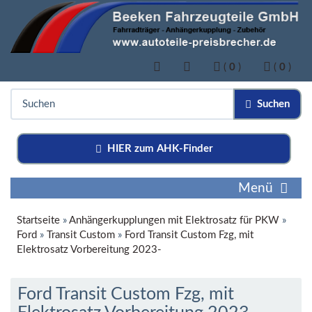
(
0
)
(
0
)
Suchen
HIER zum AHK-Finder
Menü
Startseite
»
Anhängerkupplungen mit Elektrosatz für PKW
»
Ford
»
Transit Custom
»
Ford Transit Custom Fzg, mit
Elektrosatz Vorbereitung 2023-
Ford Transit Custom Fzg, mit