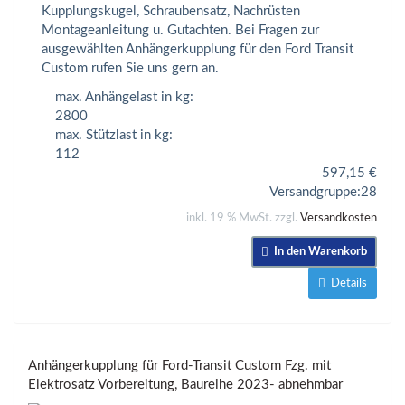
Kupplungskugel, Schraubensatz, Nachrüsten
Montageanleitung u. Gutachten. Bei Fragen zur
ausgewählten Anhängerkupplung für den Ford Transit
Custom rufen Sie uns gern an.
max. Anhängelast in kg:
2800
max. Stützlast in kg:
112
597,15
€
Versandgruppe:
28
inkl. 19 % MwSt. zzgl.
Versandkosten
In den Warenkorb
Details
Anhängerkupplung für Ford-Transit Custom Fzg. mit
Elektrosatz Vorbereitung, Baureihe 2023- abnehmbar