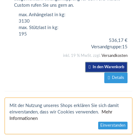
Custom rufen Sie uns gern an.
max. Anhängelast in kg:
3130
max. Stützlast in kg:
195
536,17
€
Versandgruppe:
15
inkl. 19 % MwSt. zzgl.
Versandkosten
In den Warenkorb
Details
Mit der Nutzung unseres Shops erklären Sie sich damit
einverstanden, dass wir Cookies verwenden.
Mehr
Informationen
Einverstanden