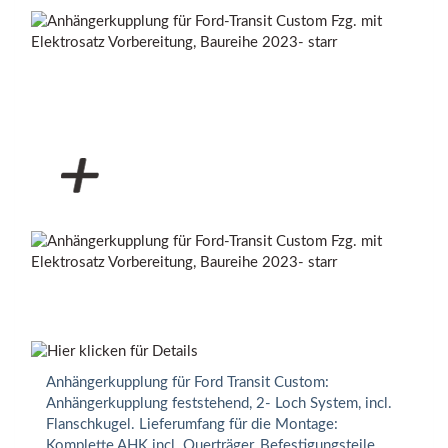
Anhängerkupplung für Ford Transit Custom:
Anhängerkupplung feststehend, 2- Loch System, incl.
Flanschkugel. Lieferumfang für die Montage:
Komplette AHK incl. Querträger, Befestigungsteile,