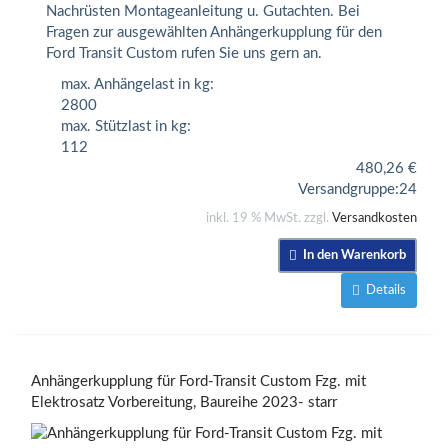
Nachrüsten Montageanleitung u. Gutachten. Bei
Fragen zur ausgewählten Anhängerkupplung für den
Ford Transit Custom rufen Sie uns gern an.
max. Anhängelast in kg:
2800
max. Stützlast in kg:
112
480,26
€
Versandgruppe:
24
inkl. 19 % MwSt. zzgl.
Versandkosten
In den Warenkorb
Details
Anhängerkupplung für Ford-Transit Custom Fzg. mit
Elektrosatz Vorbereitung, Baureihe 2023- starr