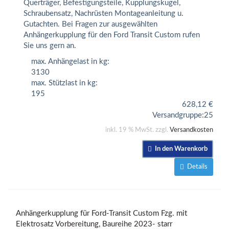
Querträger, Befestigungsteile, Kupplungskugel,
Schraubensatz, Nachrüsten Montageanleitung u.
Gutachten. Bei Fragen zur ausgewählten
Anhängerkupplung für den Ford Transit Custom rufen
Sie uns gern an.
max. Anhängelast in kg:
3130
max. Stützlast in kg:
195
628,12
€
Versandgruppe:
25
inkl. 19 % MwSt. zzgl.
Versandkosten
In den Warenkorb
Details
Anhängerkupplung für Ford-Transit Custom Fzg. mit
Elektrosatz Vorbereitung, Baureihe 2023- starr