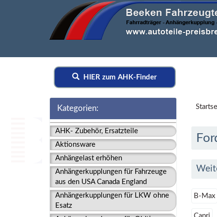
HIER zum AHK-Finder
Startse
Kategorien:
AHK- Zubehör, Ersatzteile
For
Aktionsware
Anhängelast erhöhen
Weit
Anhängerkupplungen für Fahrzeuge
aus den USA Canada England
Anhängerkupplungen für LKW ohne
B-Max
Esatz
Capri