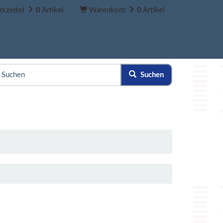
kzettel
0
Artikel
Warenkorb
0
Artikel
Suchen