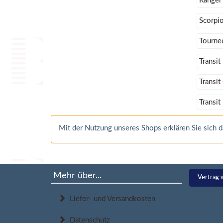
Ranger
Scorpi
Tourne
Transi
Transit
Transit
Mit der Nutzung unseres Shops erklären Sie sich
Mehr über...
Vertrag 
Liefer- und Versandkosten
Datenschutz