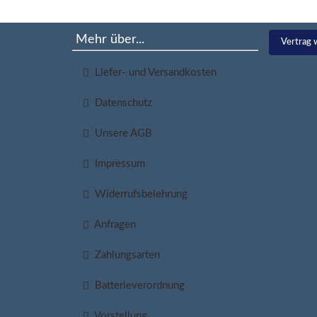
Mehr über...
Vertrag 
Liefer- und Versandkosten
Datenschutz
Unsere AGB
Impressum
Widerrufsbelehrung
Anfragen
Zahlungsarten
Batterieverordnung
Vorstellung