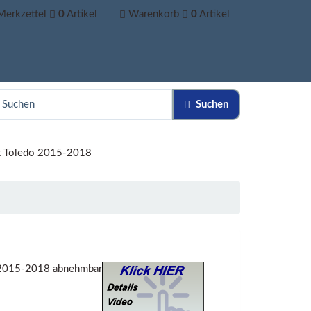
Merkzettel
0
Artikel
Warenkorb
0
Artikel
Suchen
t Toledo 2015-2018