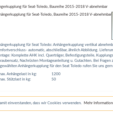
gerkupplung für Seat-Toledo, Baureihe 2015-2018 V-abnehmbar
ängerkupplung für Seat Toledo: Anhängerkupplung vertikal abnehmba
fortverschluss- automatic, abschließbar, ähnlich Abbildung. Lieferum
tage: Komplette AHK incl. Querträger, Befestigungsteile, Kupplungs
raubensatz, Nachrüsten Montageanleitung u. Gutachten. Bei Fragen 
gewählten Anhängerkupplung für den Seat Toledo rufen Sie uns gern
ax. Anhängelast in kg:
1200
ax. Stützlast in kg:
50
 damit einverstanden, dass wir Cookies verwenden.
Mehr Informatio