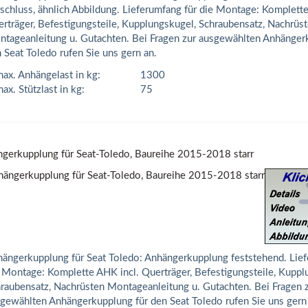
schluss, ähnlich Abbildung. Lieferumfang für die Montage: Komplette
rträger, Befestigungsteile, Kupplungskugel, Schraubensatz, Nachrüs
tageanleitung u. Gutachten. Bei Fragen zur ausgewählten Anhänger
 Seat Toledo rufen Sie uns gern an.
ax. Anhängelast in kg:
1300
ax. Stützlast in kg:
75
gerkupplung für Seat-Toledo, Baureihe 2015-2018 starr
ängerkupplung für Seat Toledo: Anhängerkupplung feststehend. Lief
 Montage: Komplette AHK incl. Querträger, Befestigungsteile, Kuppl
raubensatz, Nachrüsten Montageanleitung u. Gutachten. Bei Fragen 
gewählten Anhängerkupplung für den Seat Toledo rufen Sie uns gern