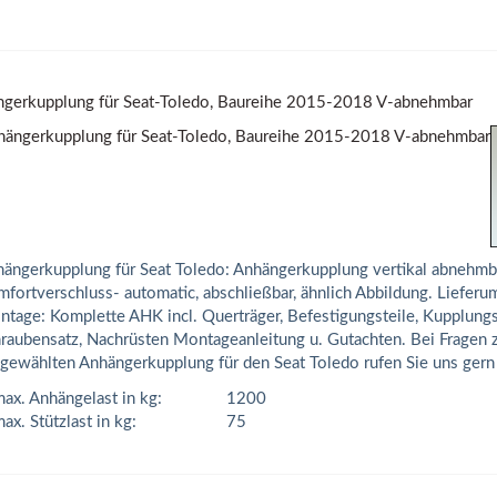
gerkupplung für Seat-Toledo, Baureihe 2015-2018 V-abnehmbar
ängerkupplung für Seat Toledo: Anhängerkupplung vertikal abnehmba
fortverschluss- automatic, abschließbar, ähnlich Abbildung. Lieferum
tage: Komplette AHK incl. Querträger, Befestigungsteile, Kupplungs
raubensatz, Nachrüsten Montageanleitung u. Gutachten. Bei Fragen 
gewählten Anhängerkupplung für den Seat Toledo rufen Sie uns gern
ax. Anhängelast in kg:
1200
ax. Stützlast in kg:
75