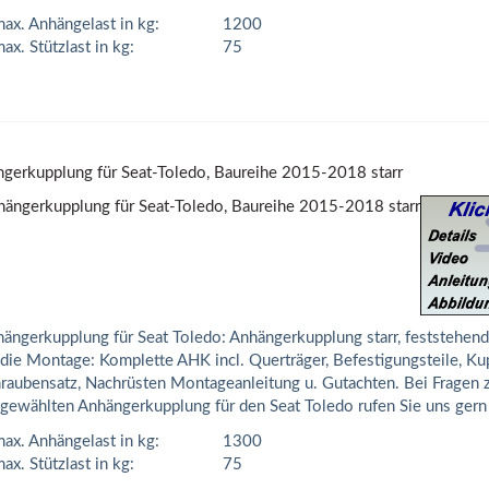
ax. Anhängelast in kg:
1200
ax. Stützlast in kg:
75
gerkupplung für Seat-Toledo, Baureihe 2015-2018 starr
ängerkupplung für Seat Toledo: Anhängerkupplung starr, feststehend
 die Montage: Komplette AHK incl. Querträger, Befestigungsteile, Ku
raubensatz, Nachrüsten Montageanleitung u. Gutachten. Bei Fragen 
gewählten Anhängerkupplung für den Seat Toledo rufen Sie uns gern
ax. Anhängelast in kg:
1300
ax. Stützlast in kg:
75