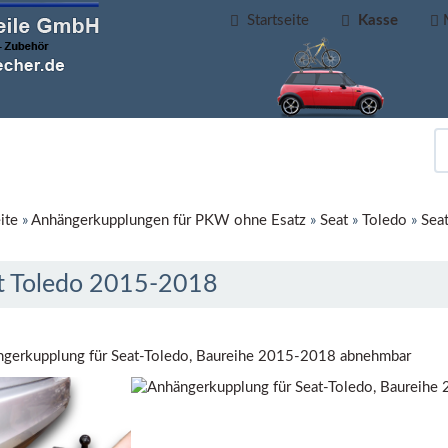
Startseite
Kasse
ite
»
Anhängerkupplungen für PKW ohne Esatz
»
Seat
»
Toledo
»
Sea
t Toledo 2015-2018
gerkupplung für Seat-Toledo, Baureihe 2015-2018 abnehmbar