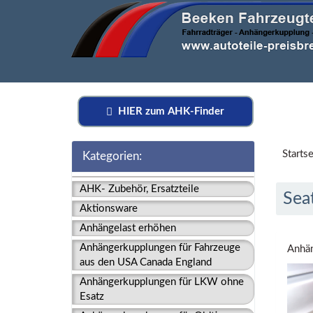
HIER zum AHK-Finder
Startse
Kategorien:
AHK- Zubehör, Ersatzteile
Sea
Aktionsware
Anhängelast erhöhen
Anhängerkupplungen für Fahrzeuge
Anhän
aus den USA Canada England
Anhängerkupplungen für LKW ohne
Esatz