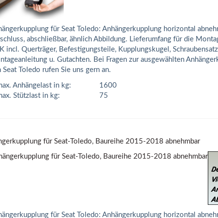
ängerkupplung für Seat Toledo: Anhängerkupplung horizontal abneh
schluss, abschließbar, ähnlich Abbildung. Lieferumfang für die Mont
 incl. Querträger, Befestigungsteile, Kupplungskugel, Schraubensatz
tageanleitung u. Gutachten. Bei Fragen zur ausgewählten Anhänger
 Seat Toledo rufen Sie uns gern an.
ax. Anhängelast in kg:
1600
ax. Stützlast in kg:
75
gerkupplung für Seat-Toledo, Baureihe 2015-2018 abnehmbar
ängerkupplung für Seat Toledo: Anhängerkupplung horizontal abneh