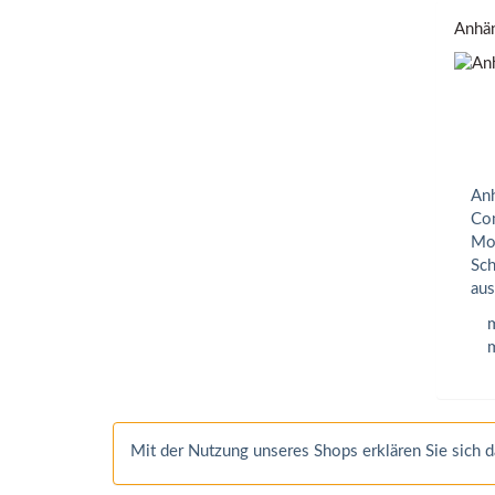
Anhän
Anh
Com
Mon
Sch
aus
m
m
Mit der Nutzung unseres Shops erklären Sie sich