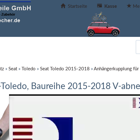
Startseite
Kasse
Mer
tz
»
Seat
»
Toledo
»
Seat Toledo 2015-2018
»
Anhängerkupplung für
-Toledo, Baureihe 2015-2018 V-abn