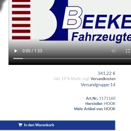
341,22
€
inkl. 19 % MwSt. zzgl.
Versandkosten
Versandgruppe:
14
Art.Nr.:
1171160
Hersteller:
HOOK
Mehr Artikel von:
HOOK
In den Warenkorb