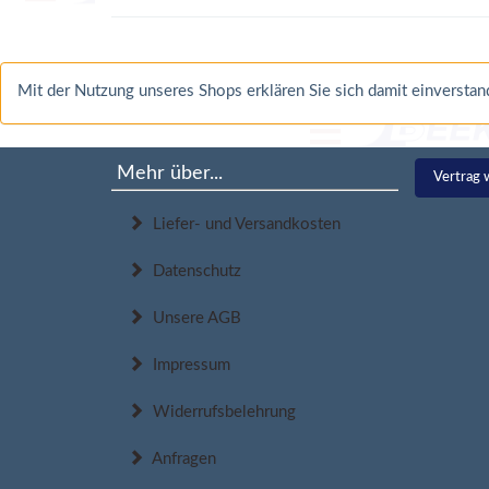
Mit der Nutzung unseres Shops erklären Sie sich damit einverst
Mehr über...
Vertrag 
Liefer- und Versandkosten
Datenschutz
Unsere AGB
Impressum
Widerrufsbelehrung
Anfragen