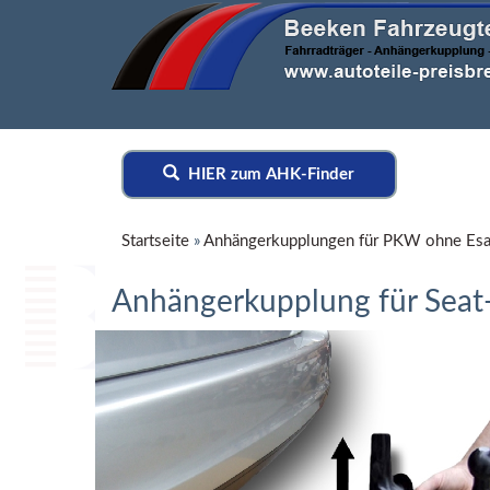
HIER zum AHK-Finder
Startseite
»
Anhängerkupplungen für PKW ohne Esa
Anhängerkupplung für Seat