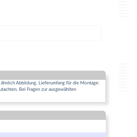
 ähnlich Abbildung. Lieferumfang für die Montage:
utachten. Bei Fragen zur ausgewählten