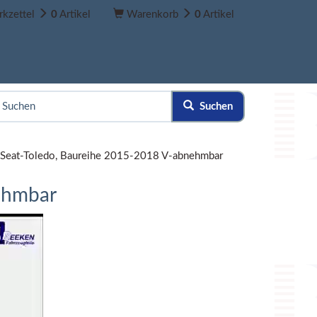
kzettel
0
Artikel
Warenkorb
0
Artikel
Suchen
 Seat-Toledo, Baureihe 2015-2018 V-abnehmbar
ehmbar