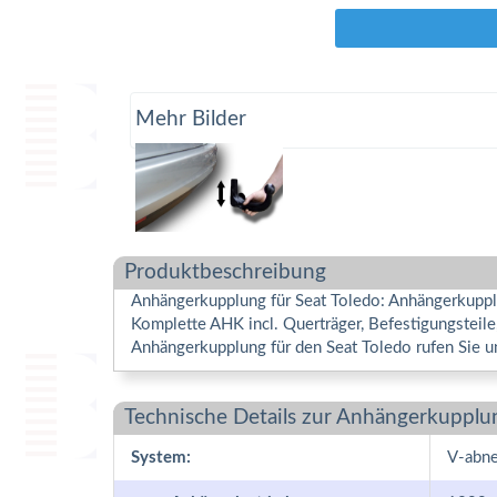
Mehr Bilder
Produktbeschreibung
Anhängerkupplung für Seat Toledo: Anhängerkupplu
Komplette AHK incl. Querträger, Befestigungsteil
Anhängerkupplung für den Seat Toledo rufen Sie u
Technische Details zur Anhängerkupplu
System:
V-abn