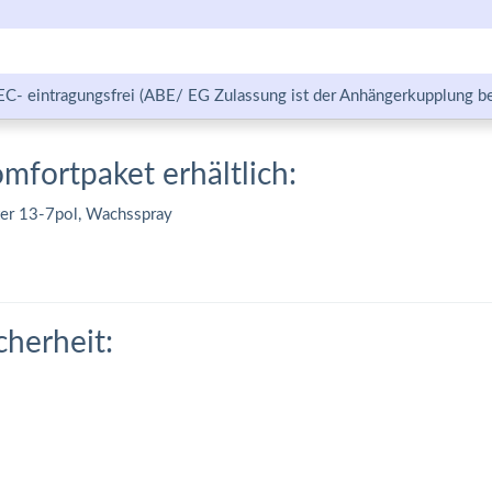
EC- eintragungsfrei (ABE/ EG Zulassung ist der Anhängerkupplung be
omfortpaket erhältlich:
ter 13-7pol, Wachsspray
cherheit: