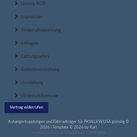
Unsere AGB
Impressum
Widerrufsbelehrung
Anfragen
Zahlungsarten
Batterieverordnung
Vorstellung
Widerrufsformular
Vertrag widerrufen
Anhängerkupplungen und Fahrradträger für PKW,LKW,USA günstig ©
2026 | Template © 2026 by Karl
mod
ified eCommerce Shopsoftware © 2009-2026