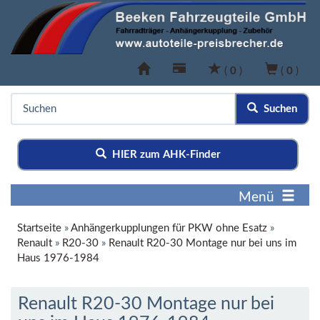
(
0
)
(
0
)
Suchen
HIER zum AHK-Finder
Menü
Startseite
»
Anhängerkupplungen für PKW ohne Esatz
»
Renault
»
R20-30
»
Renault R20-30 Montage nur bei uns im
Haus 1976-1984
Renault R20-30 Montage nur bei