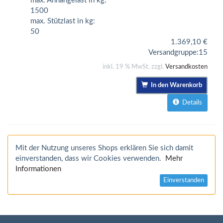
max. Anhängelast in kg:
1500
max. Stützlast in kg:
50
1.369,10
€
Versandgruppe:
15
inkl. 19 % MwSt. zzgl.
Versandkosten
In den Warenkorb
Details
Mit der Nutzung unseres Shops erklären Sie sich damit
einverstanden, dass wir Cookies verwenden.
Mehr
Informationen
Einverstanden