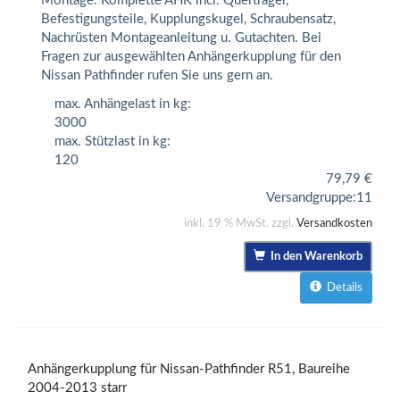
Montage: Komplette AHK incl. Querträger,
Befestigungsteile, Kupplungskugel, Schraubensatz,
Nachrüsten Montageanleitung u. Gutachten. Bei
Fragen zur ausgewählten Anhängerkupplung für den
Nissan Pathfinder rufen Sie uns gern an.
max. Anhängelast in kg:
3000
max. Stützlast in kg:
120
79,79
€
Versandgruppe:
11
inkl. 19 % MwSt. zzgl.
Versandkosten
In den Warenkorb
Details
Anhängerkupplung für Nissan-Pathfinder R51, Baureihe
2004-2013 starr