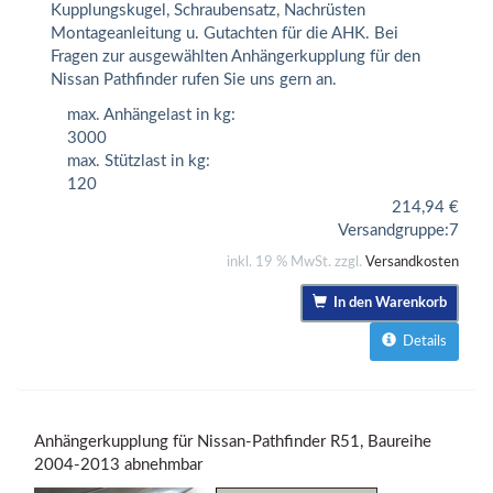
Kupplungskugel, Schraubensatz, Nachrüsten
Montageanleitung u. Gutachten für die AHK. Bei
Fragen zur ausgewählten Anhängerkupplung für den
Nissan Pathfinder rufen Sie uns gern an.
max. Anhängelast in kg:
3000
max. Stützlast in kg:
120
214,94
€
Versandgruppe:
7
inkl. 19 % MwSt. zzgl.
Versandkosten
In den Warenkorb
Details
Anhängerkupplung für Nissan-Pathfinder R51, Baureihe
2004-2013 abnehmbar