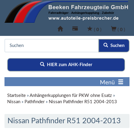
(
0
)
(
0
)
Suchen
HIER zum AHK-Finder
Menü
Startseite
»
Anhängerkupplungen für PKW ohne Esatz
»
Nissan
»
Pathfinder
»
Nissan Pathfinder R51 2004-2013
Nissan Pathfinder R51 2004-2013