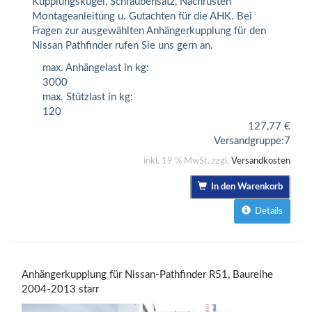
Kupplungskugel, Schraubensatz, Nachrüsten
Montageanleitung u. Gutachten für die AHK. Bei
Fragen zur ausgewählten Anhängerkupplung für den
Nissan Pathfinder rufen Sie uns gern an.
max. Anhängelast in kg:
3000
max. Stützlast in kg:
120
127,77
€
Versandgruppe:
7
inkl. 19 % MwSt. zzgl.
Versandkosten
In den Warenkorb
Details
Anhängerkupplung für Nissan-Pathfinder R51, Baureihe
2004-2013 starr