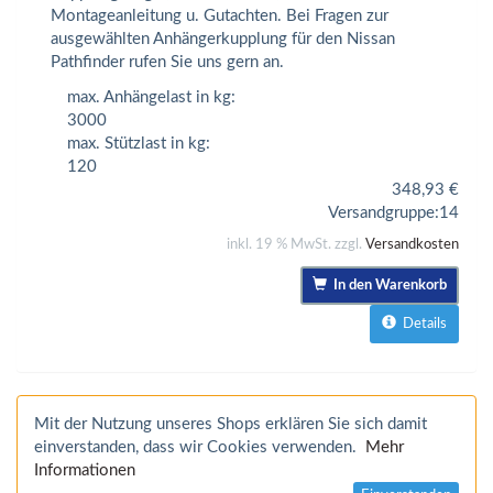
Montageanleitung u. Gutachten. Bei Fragen zur
ausgewählten Anhängerkupplung für den Nissan
Pathfinder rufen Sie uns gern an.
max. Anhängelast in kg:
3000
max. Stützlast in kg:
120
348,93
€
Versandgruppe:
14
inkl. 19 % MwSt. zzgl.
Versandkosten
In den Warenkorb
Details
Mit der Nutzung unseres Shops erklären Sie sich damit
einverstanden, dass wir Cookies verwenden.
Mehr
Informationen