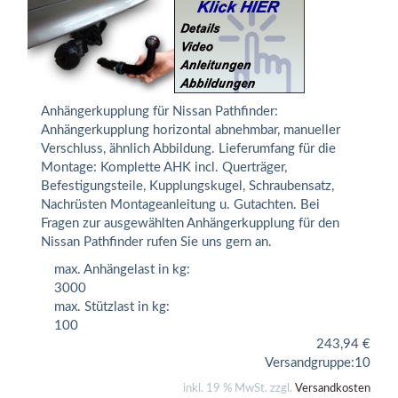
Anhängerkupplung für Nissan Pathfinder:
Anhängerkupplung horizontal abnehmbar, manueller
Verschluss, ähnlich Abbildung. Lieferumfang für die
Montage: Komplette AHK incl. Querträger,
Befestigungsteile, Kupplungskugel, Schraubensatz,
Nachrüsten Montageanleitung u. Gutachten. Bei
Fragen zur ausgewählten Anhängerkupplung für den
Nissan Pathfinder rufen Sie uns gern an.
max. Anhängelast in kg:
3000
max. Stützlast in kg:
100
243,94
€
Versandgruppe:
10
inkl. 19 % MwSt. zzgl.
Versandkosten