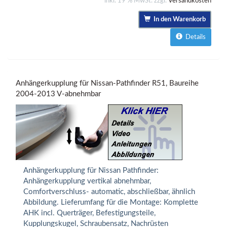
inkl. 19 % MwSt. zzgl.
Versandkosten
In den Warenkorb
Details
Anhängerkupplung für Nissan-Pathfinder R51, Baureihe
2004-2013 V-abnehmbar
Anhängerkupplung für Nissan Pathfinder:
Anhängerkupplung vertikal abnehmbar,
Comfortverschluss- automatic, abschließbar, ähnlich
Abbildung. Lieferumfang für die Montage: Komplette
AHK incl. Querträger, Befestigungsteile,
Kupplungskugel, Schraubensatz, Nachrüsten