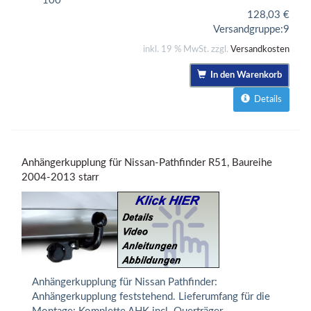
100
128,03
€
Versandgruppe:
9
inkl. 19 % MwSt. zzgl.
Versandkosten
In den Warenkorb
Details
Anhängerkupplung für Nissan-Pathfinder R51, Baureihe
2004-2013 starr
Anhängerkupplung für Nissan Pathfinder:
Anhängerkupplung feststehend. Lieferumfang für die