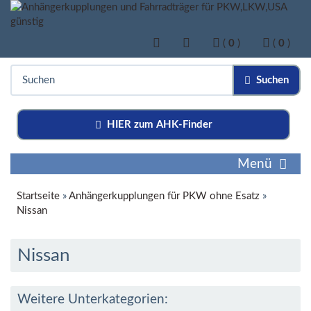
(
0
)
(
0
)
Suchen
HIER zum AHK-Finder
Menü
Startseite
»
Anhängerkupplungen für PKW ohne Esatz
»
Nissan
Nissan
Weitere Unterkategorien: