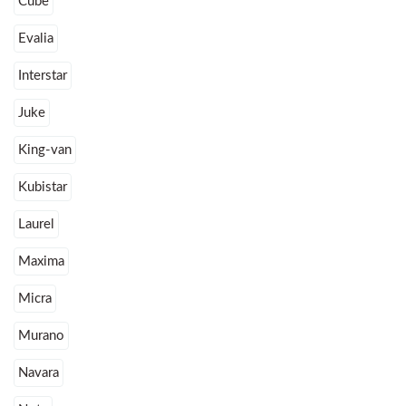
Cube
Evalia
Interstar
Juke
King-van
Kubistar
Laurel
Maxima
Micra
Murano
Navara