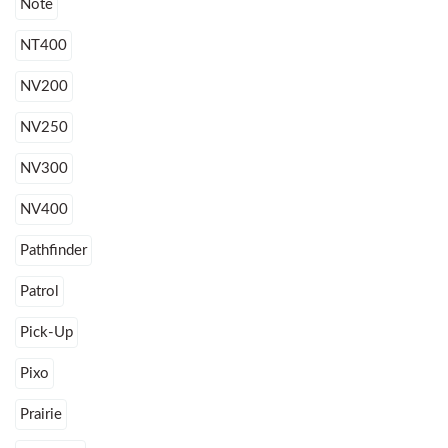
Note
NT400
NV200
NV250
NV300
NV400
Pathfinder
Patrol
Pick-Up
Pixo
Prairie