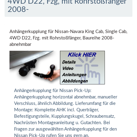
4WD D22, Fzg, mit Rohrstoßfänger
2008-
Anhängerkupplung für Nissan-Navara King Cab, Single Cab,
4WD D22, Fzg. mit Rohrstoßfänger, Baureihe 2008-
abnehmbar
Anhängerkupplung für Nissan Pick-Up:
Anhängerkupplung horizontal abnehmbar, manueller
Verschluss, ähnlich Abbildung. Lieferumfang für die
Montage: Komplette AHK incl. Querträger,
Befestigungsteile, Kupplungskugel, Schraubensatz,
Nachrüsten Montageanleitung u. Gutachten. Bei
Fragen zur ausgewählten Anhängerkupplung für den
Nissan Pick-Up rufen Sie uns gern an.