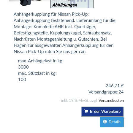
Anhängerkupplung für Nissan Pick-Up:
Anhängerkupplung feststehend. Lieferumfang für die
Montage: Komplette AHK incl. Querträger,
Befestigungsteile, Kupplungskugel, Schraubensatz,
Nachrüsten Montageanleitung u. Gutachten. Bei
Fragen zur ausgewählten Anhängerkupplung für den
Nissan Pick-Up rufen Sie uns gern an.
max. Anhängelast in kg:
3000
max. Stützlast in kg:
100
246,71
€
Versandgruppe:
24
inkl. 19 % MwSt. zzgl.
Versandkosten
In den Warenkorb
Details