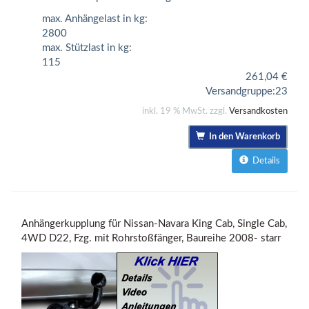
max. Anhängelast in kg:
2800
max. Stützlast in kg:
115
261,04
€
Versandgruppe:
23
inkl. 19 % MwSt. zzgl.
Versandkosten
In den Warenkorb
Details
Anhängerkupplung für Nissan-Navara King Cab, Single Cab,
4WD D22, Fzg. mit Rohrstoßfänger, Baureihe 2008- starr