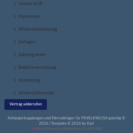
Unsere AGB
Impressum
Widerrufsbelehrung
Anfragen
Zahlungsarten
Batterieverordnung
Vorstellung
Widerrufsformular
Vertrag widerrufen
Anhängerkupplungen und Fahrradträger für PKW,LKW,USA günstig ©
2026 | Template © 2026 by Karl
mod
ified eCommerce Shopsoftware © 2009-2026