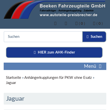
(
0
)
(
0
)
Suchen
HIER zum AHK-Finder
Menü
Startseite
»
Anhängerkupplungen für PKW ohne Esatz
»
Jaguar
Jaguar