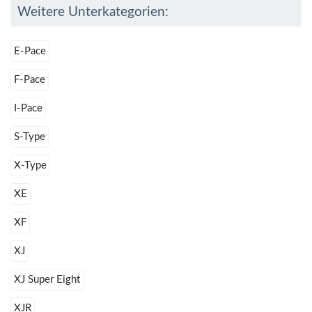
Weitere Unterkategorien:
E-Pace
F-Pace
I-Pace
S-Type
X-Type
XE
XF
XJ
XJ Super Eight
XJR