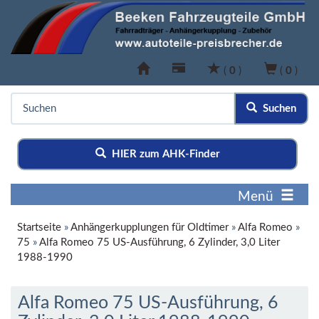
(
0
)
(
0
)
Suchen
HIER zum AHK-Finder
Menü
Startseite
»
Anhängerkupplungen für Oldtimer
»
Alfa Romeo
»
75
»
Alfa Romeo 75 US-Ausführung, 6 Zylinder, 3,0 Liter
1988-1990
Alfa Romeo 75 US-Ausführung, 6