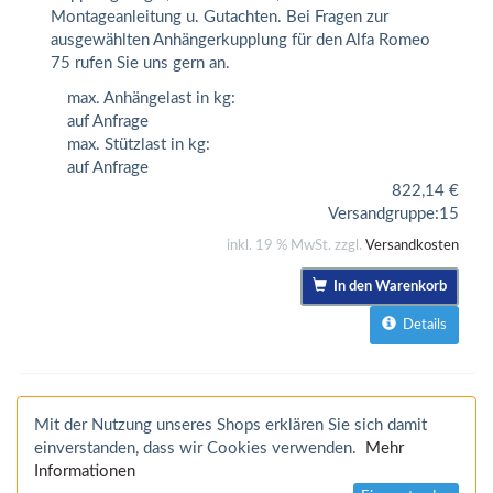
Montageanleitung u. Gutachten. Bei Fragen zur
ausgewählten Anhängerkupplung für den Alfa Romeo
75 rufen Sie uns gern an.
max. Anhängelast in kg:
auf Anfrage
max. Stützlast in kg:
auf Anfrage
822,14
€
Versandgruppe:
15
inkl. 19 % MwSt. zzgl.
Versandkosten
In den Warenkorb
Details
Mit der Nutzung unseres Shops erklären Sie sich damit
einverstanden, dass wir Cookies verwenden.
Mehr
Informationen