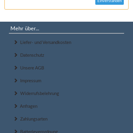
Einverstanden
Mehr über...
Liefer- und Versandkosten
Datenschutz
Unsere AGB
Impressum
Widerrufsbelehrung
Anfragen
Zahlungsarten
Batterieverordnung