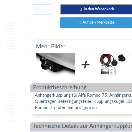
In den Warenkorb
Auf den Merkzettel
Mehr Bilder
Produktbeschreibung
Anhängerkupplung für Alfa Romeo 75: Anhängerkupp
Querträger, Befestigungsteile, Kupplungskugel, S
Romeo 75 rufen Sie uns gern an.
Technische Details zur Anhängerkupplu