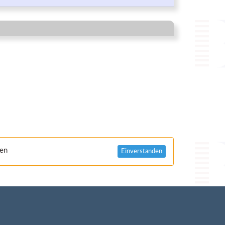
nen
Einverstanden