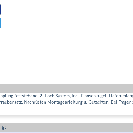
lung feststehend, 2- Loch System, incl. Flanschkugel. Lieferumfan
chraubensatz, Nachrüsten Montageanleitung u. Gutachten. Bei Fragen
ng: