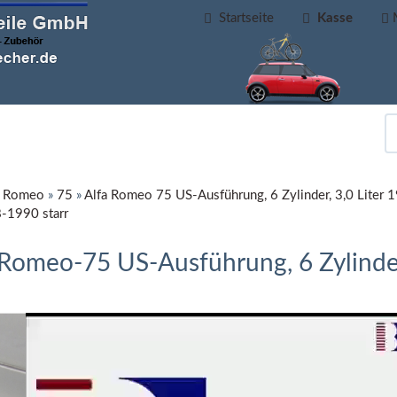
Startseite
Kasse
a Romeo
»
75
»
Alfa Romeo 75 US-Ausführung, 6 Zylinder, 3,0 Liter
8-1990 starr
Romeo-75 US-Ausführung, 6 Zylinder,