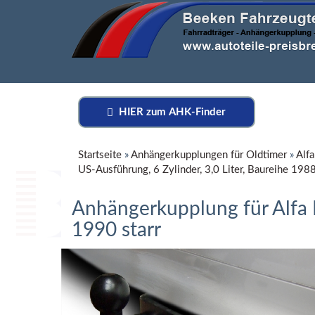
HIER zum AHK-Finder
Startseite
»
Anhängerkupplungen für Oldtimer
»
Alf
US-Ausführung, 6 Zylinder, 3,0 Liter, Baureihe 198
Anhängerkupplung für Alfa 
1990 starr