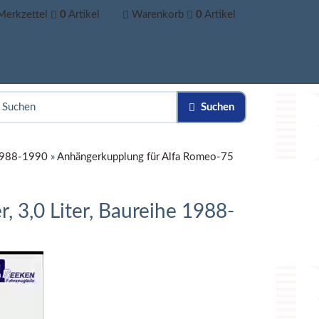
Merkzettel
0
Artikel
Warenkorb
0
Artikel
Suchen
 1988-1990
»
Anhängerkupplung für Alfa Romeo-75
 3,0 Liter, Baureihe 1988-