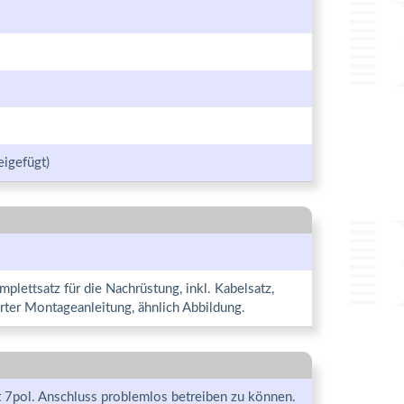
eigefügt)
plettsatz für die Nachrüstung, inkl. Kabelsatz,
rter Montageanleitung, ähnlich Abbildung.
t 7pol. Anschluss problemlos betreiben zu können.