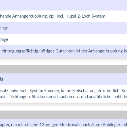
ehende Anhängerkupplung, kpl. incl. Kugel 2-Loch System
frage
frage
- eintragungspflichtig (nötiges Gutachten ist der Anhängerkupplung b
ig
osatz universell, System Summer, keine Freischaltung erforderlich. Kom
ose, Dichtungen, Steckdosenschrauben etc. und ausführlicher,bebilde
apter, um mit diesem 13poligen Elektrosatz auch ältere Anhänger mi