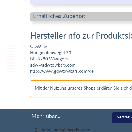
Erhältliches Zubehör:
Herstellerinfo zur Produktsi
GDW nv
Hoogmolenwegel 23
BE-8790 Waregem
gdw@gdwtowbars.com
http://www.gdwtowbars.com/de
Mit der Nutzung unseres Shops erklären Sie sich
Mehr über...
Vertrag 
Liefer- und Versandkosten