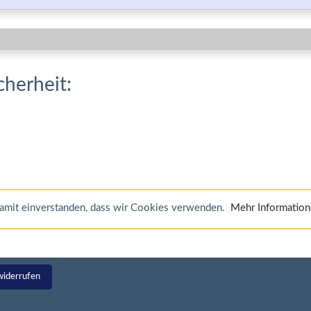
cherheit:
 damit einverstanden, dass wir Cookies verwenden.
Mehr Informatio
widerrufen