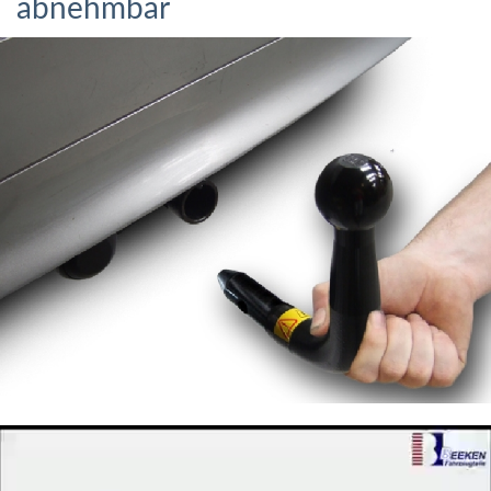
abnehmbar