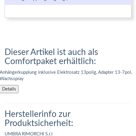
Dieser Artikel ist auch als
Comfortpaket erhältlich:
Anhängerkupplung inklusive Elektrosatz 13polig, Adapter 13-7pol,
Wachsspray
Details
Herstellerinfo zur
Produktsicherheit:
UMBRA RIMORCHI S.r.l