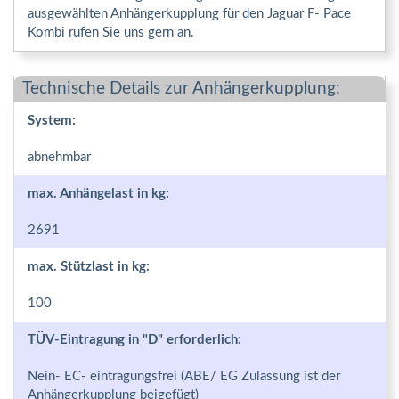
ausgewählten Anhängerkupplung für den Jaguar F- Pace
Kombi rufen Sie uns gern an.
Technische Details zur Anhängerkupplung:
System:
abnehmbar
max. Anhängelast in kg:
2691
max. Stützlast in kg:
100
TÜV-Eintragung in "D" erforderlich:
Nein- EC- eintragungsfrei (ABE/ EG Zulassung ist der
Anhängerkupplung beigefügt)