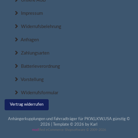
Unsere AGB
Impressum
Widerrufsbelehrung
Anfragen
Zahlungsarten
Batterieverordnung
Vorstellung
Widerrufsformular
Vertrag widerrufen
Anhängerkupplungen und Fahrradträger für PKW,LKW,USA günstig ©
2026 | Template © 2026 by Karl
mod
ified eCommerce Shopsoftware © 2009-2026