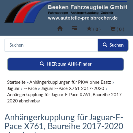
(
0
)
(
0
)
Suchen
HIER zum AHK-Finder
Startseite
»
Anhängerkupplungen für PKW ohne Esatz
»
Jaguar
»
F-Pace
»
Jaguar F-Pace X761 2017-2020
»
Anhängerkupplung für Jaguar-F-Pace X761, Baureihe 2017-
2020 abnehmbar
Anhängerkupplung für Jaguar-F-
Pace X761, Baureihe 2017-2020