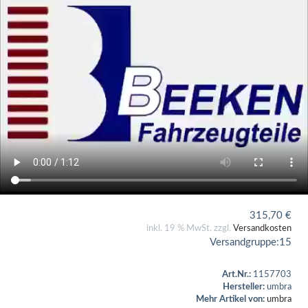
315,70
€
inkl. 19 % MwSt. zzgl.
Versandkosten
Versandgruppe:
15
Art.Nr.:
1157703
Hersteller:
umbra
Mehr Artikel von:
umbra