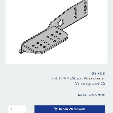
89,38
€
inkl. 19 % MwSt. zzgl.
Versandkosten
Versandgruppe:
15
Art.Nr.:
63557030
In den Warenkorb