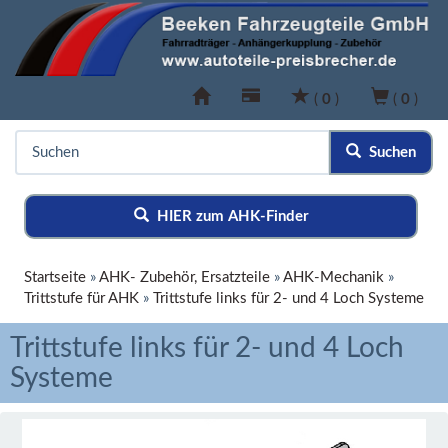
(
0
)
(
0
)
Suchen
HIER zum AHK-Finder
Startseite
»
AHK- Zubehör, Ersatzteile
»
AHK-Mechanik
»
Trittstufe für AHK
»
Trittstufe links für 2- und 4 Loch Systeme
Trittstufe links für 2- und 4 Loch
Systeme