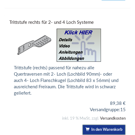
Trittstufe rechts für 2- und 4 Loch Systeme
Trittstufe (rechts) passend für nahezu alle
Quertraversen mit 2- Loch (Lochbild 90mm)- oder
auch 4- Loch Flanschkugel (Lochbild 83 x 56mm) und
ausreichend Freiraum. Die Trittstufe wird in schwarz
geliefert.
89,38
€
Versandgruppe:
15
inkl. 19 % MwSt. zzgl.
Versandkosten
In den Warenkorb