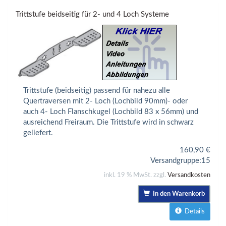
Trittstufe beidseitig für 2- und 4 Loch Systeme
Trittstufe (beidseitig) passend für nahezu alle
Quertraversen mit 2- Loch (Lochbild 90mm)- oder
auch 4- Loch Flanschkugel (Lochbild 83 x 56mm) und
ausreichend Freiraum. Die Trittstufe wird in schwarz
geliefert.
160,90
€
Versandgruppe:
15
inkl. 19 % MwSt. zzgl.
Versandkosten
In den Warenkorb
Details