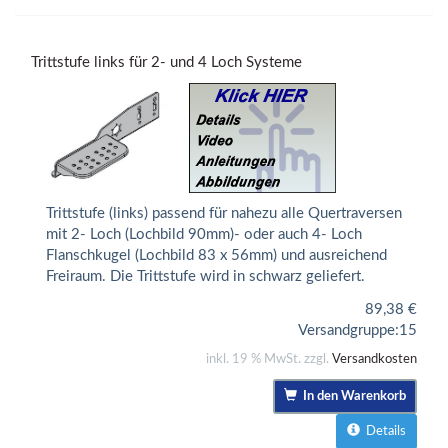
Trittstufe links für 2- und 4 Loch Systeme
Trittstufe (links) passend für nahezu alle Quertraversen
mit 2- Loch (Lochbild 90mm)- oder auch 4- Loch
Flanschkugel (Lochbild 83 x 56mm) und ausreichend
Freiraum. Die Trittstufe wird in schwarz geliefert.
89,38
€
Versandgruppe:
15
inkl. 19 % MwSt. zzgl.
Versandkosten
In den Warenkorb
Details