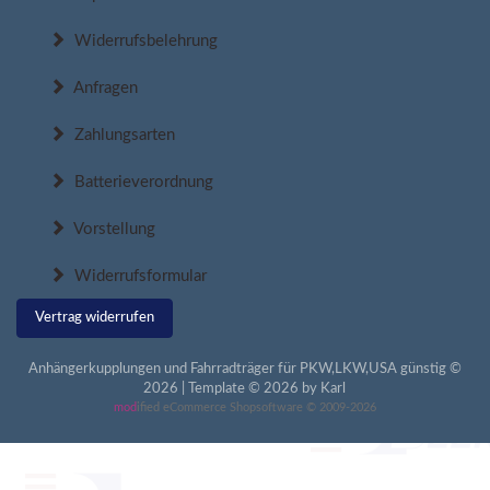
Widerrufsbelehrung
Anfragen
Zahlungsarten
Batterieverordnung
Vorstellung
Widerrufsformular
Vertrag widerrufen
Anhängerkupplungen und Fahrradträger für PKW,LKW,USA günstig ©
2026 | Template © 2026 by Karl
mod
ified eCommerce Shopsoftware © 2009-2026