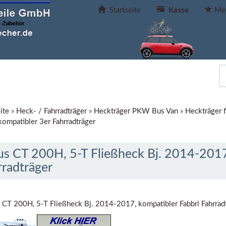
Startseite
Kasse
Mer
ite
»
Heck- / Fahrradträger
»
Heckträger PKW Bus Van
»
Heckträger f
ompatibler 3er Fahrradträger
us CT 200H, 5-T Fließheck Bj. 2014-2017
rradträger
 CT 200H, 5-T Fließheck Bj. 2014-2017, kompatibler Fabbri Fahrradtr