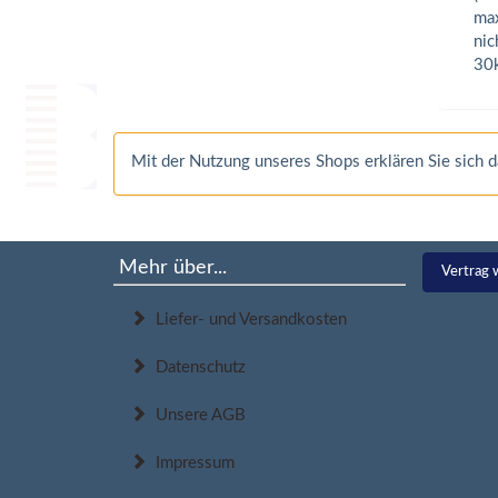
max
nic
30k
Mit der Nutzung unseres Shops erklären Sie sich
Mehr über...
Vertrag 
Liefer- und Versandkosten
Datenschutz
Unsere AGB
Impressum