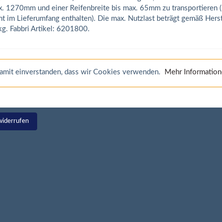
. 1270mm und einer Reifenbreite bis max. 65mm zu transportieren 
ht im Lieferumfang enthalten). Die max. Nutzlast beträgt gemäß Hers
g. Fabbri Artikel: 6201800.
 damit einverstanden, dass wir Cookies verwenden.
Mehr Informatio
widerrufen