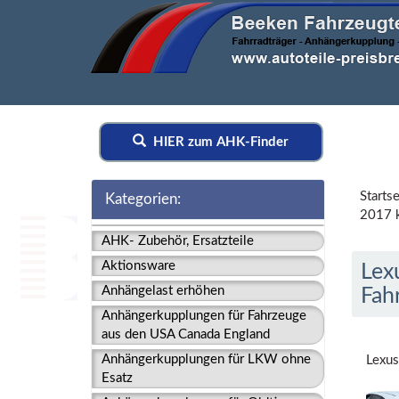
HIER zum AHK-Finder
Startse
Kategorien:
2017 k
AHK- Zubehör, Ersatzteile
Aktionsware
Lex
Anhängelast erhöhen
Fah
Anhängerkupplungen für Fahrzeuge
aus den USA Canada England
Anhängerkupplungen für LKW ohne
Lexus
Esatz