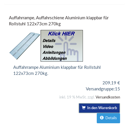
Auffahrrampe, Auffahrschiene Aluminium klappbar für
Rollstuhl 122x73cm 270kg
Auffahrrampe Aluminium klappbar für Rollstuhl
122x73cm 270kg.
209,19
€
Versandgruppe:
15
inkl. 19 % MwSt. zzgl.
Versandkosten
In den Warenkorb
Details