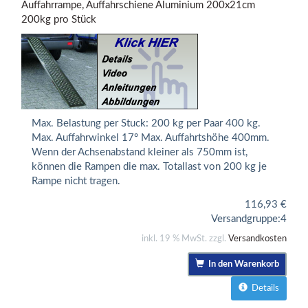
Auffahrrampe, Auffahrschiene Aluminium 200x21cm
200kg pro Stück
Max. Belastung per Stuck: 200 kg per Paar 400 kg.
Max. Auffahrwinkel 17° Max. Auffahrtshöhe 400mm.
Wenn der Achsenabstand kleiner als 750mm ist,
können die Rampen die max. Totallast von 200 kg je
Rampe nicht tragen.
116,93
€
Versandgruppe:
4
inkl. 19 % MwSt. zzgl.
Versandkosten
In den Warenkorb
Details