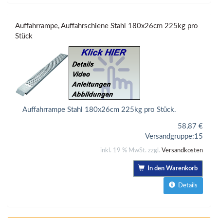
Auffahrrampe, Auffahrschiene Stahl 180x26cm 225kg pro
Stück
Auffahrrampe Stahl 180x26cm 225kg pro Stück.
58,87
€
Versandgruppe:
15
inkl. 19 % MwSt. zzgl.
Versandkosten
In den Warenkorb
Details