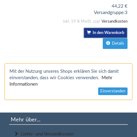
44,22
€
Versandgruppe:
3
inkl. 19 % MwSt. zzgl.
Versandkosten
In den Warenkorb
Details
Mit der Nutzung unseres Shops erklären Sie sich damit
einverstanden, dass wir Cookies verwenden.
Mehr
Informationen
Einverstanden
Mehr über...
Liefer- und Versandkosten