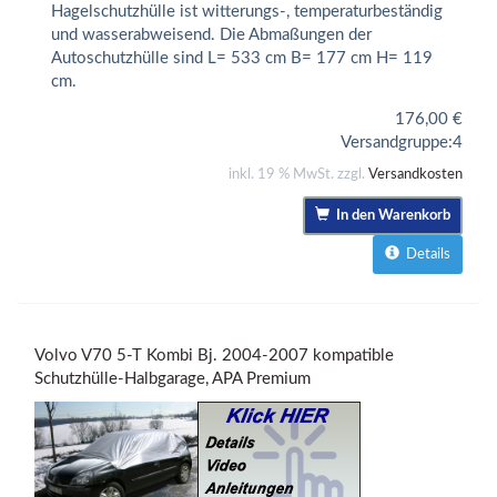
Hagelschutzhülle ist witterungs-, temperaturbeständig
und wasserabweisend. Die Abmaßungen der
Autoschutzhülle sind L= 533 cm B= 177 cm H= 119
cm.
176,00
€
Versandgruppe:
4
inkl. 19 % MwSt. zzgl.
Versandkosten
In den Warenkorb
Details
Volvo V70 5-T Kombi Bj. 2004-2007 kompatible
Schutzhülle-Halbgarage, APA Premium