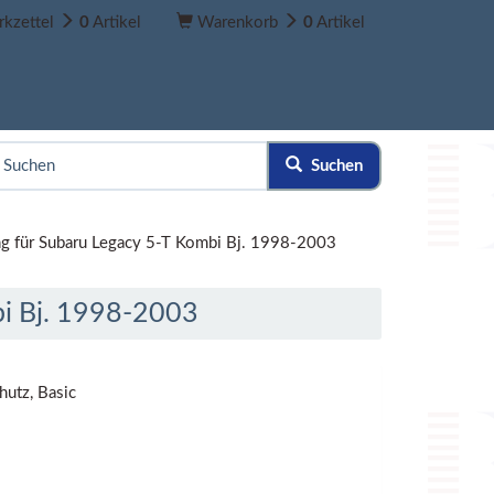
kzettel
0
Artikel
Warenkorb
0
Artikel
Suchen
g für Subaru Legacy 5-T Kombi Bj. 1998-2003
i Bj. 1998-2003
utz, Basic