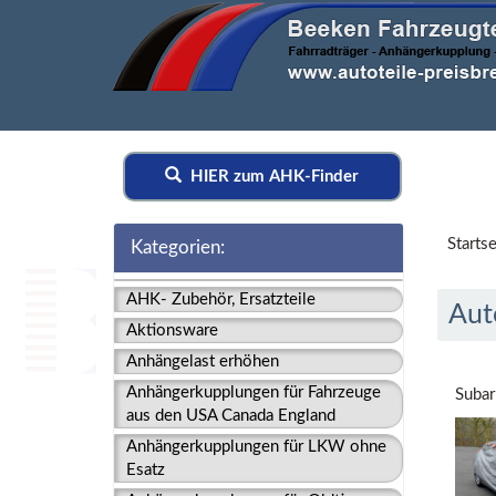
HIER zum AHK-Finder
Startse
Kategorien:
AHK- Zubehör, Ersatzteile
Aut
Aktionsware
Anhängelast erhöhen
Anhängerkupplungen für Fahrzeuge
Subar
aus den USA Canada England
Anhängerkupplungen für LKW ohne
Esatz