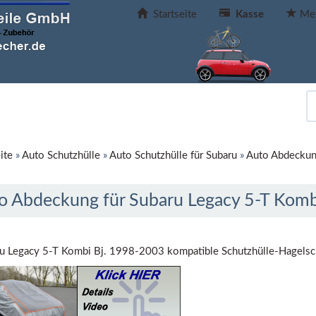
Startseite
Kasse
Mer
ite
»
Auto Schutzhülle
»
Auto Schutzhülle für Subaru
»
Auto Abdeckun
o Abdeckung für Subaru Legacy 5-T Komb
u Legacy 5-T Kombi Bj. 1998-2003 kompatible Schutzhülle-Hagelsch