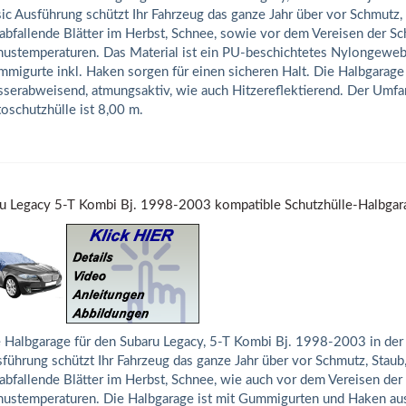
ic Ausführung schützt Ihr Fahrzeug das ganze Jahr über vor Schmutz, 
abfallende Blätter im Herbst, Schnee, sowie vor dem Vereisen der Sc
ustemperaturen. Das Material ist ein PU-beschichtetes Nylongeweb
migurte inkl. Haken sorgen für einen sicheren Halt. Die Halbgarage 
serabweisend, atmungsaktiv, wie auch Hitzereflektierend. Der Umfa
oschutzhülle ist 8,00 m.
u Legacy 5-T Kombi Bj. 1998-2003 kompatible Schutzhülle-Halbgar
 Halbgarage für den Subaru Legacy, 5-T Kombi Bj. 1998-2003 in de
führung schützt Ihr Fahrzeug das ganze Jahr über vor Schmutz, Staub
abfallende Blätter im Herbst, Schnee, wie auch vor dem Vereisen der
ustemperaturen. Die Halbgarage ist mit Gummigurten und Haken aus