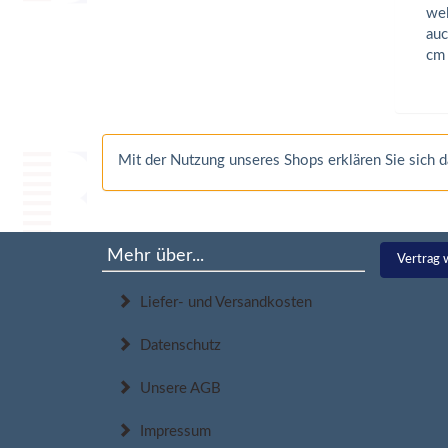
wel
auc
cm
Mit der Nutzung unseres Shops erklären Sie sich
Mehr über...
Vertrag 
Liefer- und Versandkosten
Datenschutz
Unsere AGB
Impressum