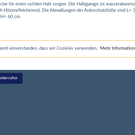
che für einen soliden Halt sorgen. Die Halbgarage ist wasserabweis
h Hitzereflektierend. Die Abmaßungen der Autoschutzhülle sind L=
 H= 60 cm.
 damit einverstanden, dass wir Cookies verwenden.
Mehr Informatio
widerrufen