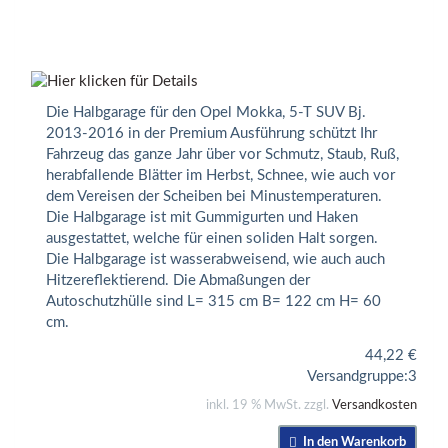
Die Halbgarage für den Opel Mokka, 5-T SUV Bj.
2013-2016 in der Premium Ausführung schützt Ihr
Fahrzeug das ganze Jahr über vor Schmutz, Staub, Ruß,
herabfallende Blätter im Herbst, Schnee, wie auch vor
dem Vereisen der Scheiben bei Minustemperaturen.
Die Halbgarage ist mit Gummigurten und Haken
ausgestattet, welche für einen soliden Halt sorgen.
Die Halbgarage ist wasserabweisend, wie auch auch
Hitzereflektierend. Die Abmaßungen der
Autoschutzhülle sind L= 315 cm B= 122 cm H= 60
cm.
44,22
€
Versandgruppe:
3
inkl. 19 % MwSt. zzgl.
Versandkosten
In den Warenkorb