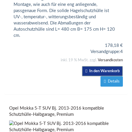
Montage, wie auch für eine eng anliegende,
passgenaue Form. Die solide Hagelschutzhülle ist
UV-, temperatur-, witterungsbeständig und
wasserabweisend. Die Abmaßungen der
Autoschutzhülle sind L= 480 cm B= 175 cm H= 120
cm.
178,18
€
Versandgruppe:
4
inkl. 19 % MwSt. zzgl.
Versandkosten
In den Warenkorb
Details
Opel Mokka 5-T SUV Bj. 2013-2016 kompatible
Schutzhülle-Halbgarage, Premium