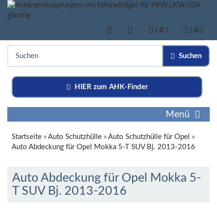
(
0
)
(
0
)
Suchen
HIER zum AHK-Finder
Menü
Startseite
»
Auto Schutzhülle
»
Auto Schutzhülle für Opel
»
Auto Abdeckung für Opel Mokka 5-T SUV Bj. 2013-2016
Auto Abdeckung für Opel Mokka 5-
T SUV Bj. 2013-2016