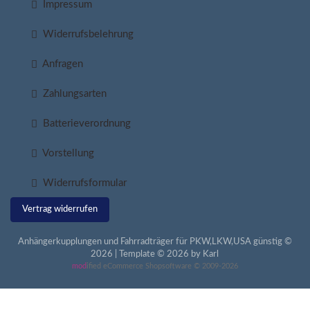
Impressum
Widerrufsbelehrung
Anfragen
Zahlungsarten
Batterieverordnung
Vorstellung
Widerrufsformular
Vertrag widerrufen
Anhängerkupplungen und Fahrradträger für PKW,LKW,USA günstig ©
2026 | Template © 2026 by Karl
mod
ified eCommerce Shopsoftware © 2009-2026