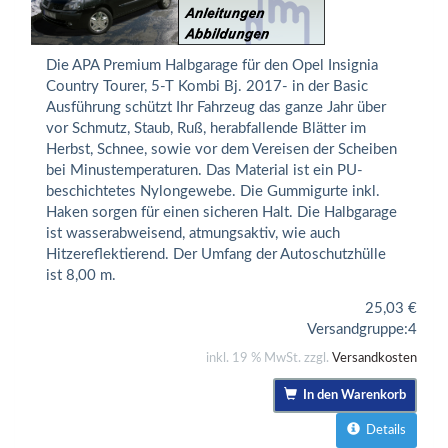
Die APA Premium Halbgarage für den Opel Insignia
Country Tourer, 5-T Kombi Bj. 2017- in der Basic
Ausführung schützt Ihr Fahrzeug das ganze Jahr über
vor Schmutz, Staub, Ruß, herabfallende Blätter im
Herbst, Schnee, sowie vor dem Vereisen der Scheiben
bei Minustemperaturen. Das Material ist ein PU-
beschichtetes Nylongewebe. Die Gummigurte inkl.
Haken sorgen für einen sicheren Halt. Die Halbgarage
ist wasserabweisend, atmungsaktiv, wie auch
Hitzereflektierend. Der Umfang der Autoschutzhülle
ist 8,00 m.
25,03
€
Versandgruppe:
4
inkl. 19 % MwSt. zzgl.
Versandkosten
In den Warenkorb
Details