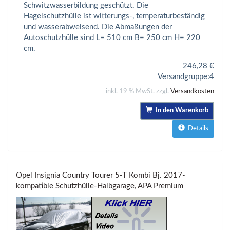
Schwitzwasserbildung geschützt. Die
Hagelschutzhülle ist witterungs-, temperaturbeständig
und wasserabweisend. Die Abmaßungen der
Autoschutzhülle sind L= 510 cm B= 250 cm H= 220
cm.
246,28
€
Versandgruppe:
4
inkl. 19 % MwSt. zzgl.
Versandkosten
In den Warenkorb
Details
Opel Insignia Country Tourer 5-T Kombi Bj. 2017-
kompatible Schutzhülle-Halbgarage, APA Premium