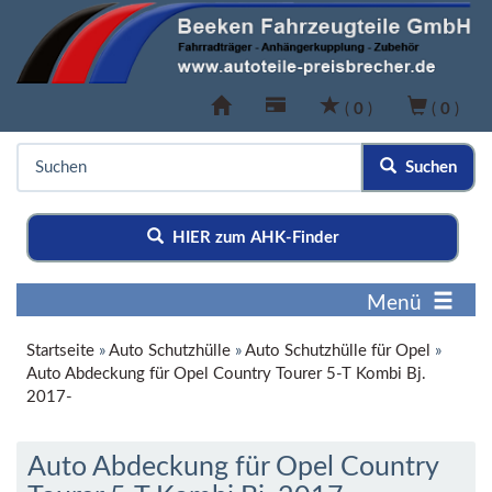
(
0
)
(
0
)
Suchen
HIER zum AHK-Finder
Menü
Startseite
»
Auto Schutzhülle
»
Auto Schutzhülle für Opel
»
Auto Abdeckung für Opel Country Tourer 5-T Kombi Bj.
2017-
Auto Abdeckung für Opel Country