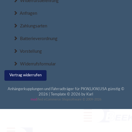
Widerrufsbelehrung
Anfragen
Zahlungsarten
Batterieverordnung
Vorstellung
Widerrufsformular
Vertrag widerrufen
Anhängerkupplungen und Fahrradträger für PKW,LKW,USA günstig ©
2026 | Template © 2026 by Karl
mod
ified eCommerce Shopsoftware © 2009-2026