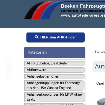
HIER zum AHK-Finder
Startse
Kategorien:
AHK- Zubehör, Ersatzteile
Aut
Aktionsware
Anhängelast erhöhen
Anhängerkupplungen für Fahrzeuge
Opel 
aus den USA Canada England
Anhängerkupplungen für LKW ohne
Esatz