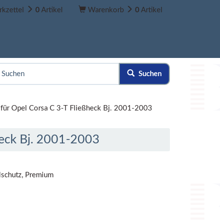
kzettel
0
Artikel
Warenkorb
0
Artikel
Suchen
für Opel Corsa C 3-T Fließheck Bj. 2001-2003
heck Bj. 2001-2003
lschutz, Premium