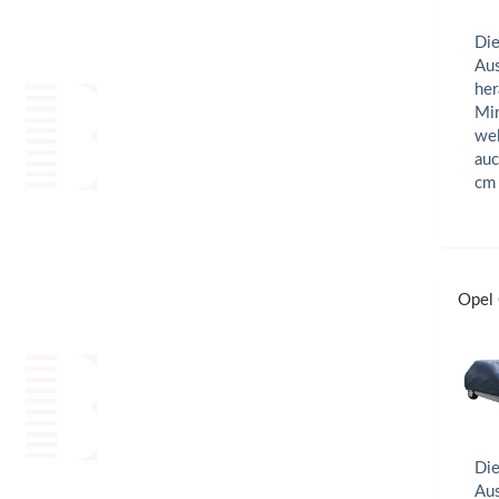
Die
Aus
her
Min
wel
auc
cm
Opel 
Die
Aus