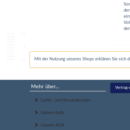
Som
der
ein
Vol
der
Mit der Nutzung unseres Shops erklären Sie sich
Mehr über...
Vertrag 
Liefer- und Versandkosten
Datenschutz
Unsere AGB