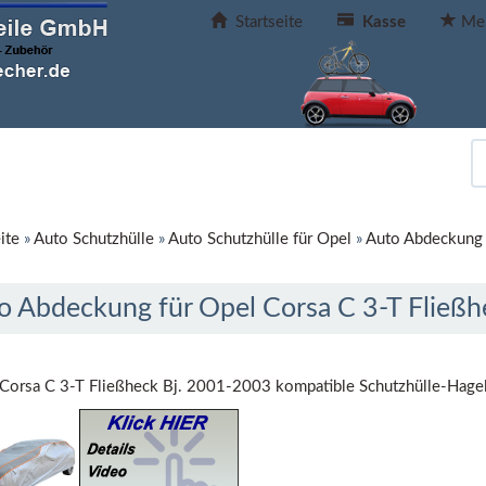
Startseite
Kasse
Mer
ite
»
Auto Schutzhülle
»
Auto Schutzhülle für Opel
»
Auto Abdeckung 
o Abdeckung für Opel Corsa C 3-T Fließ
Corsa C 3-T Fließheck Bj. 2001-2003 kompatible Schutzhülle-Hage