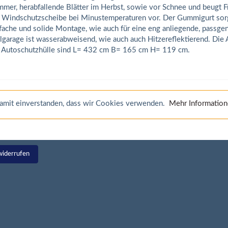
mer, herabfallende Blätter im Herbst, sowie vor Schnee und beugt F
 Windschutzscheibe bei Minustemperaturen vor. Der Gummigurt sorg
fache und solide Montage, wie auch für eine eng anliegende, passge
lgarage ist wasserabweisend, wie auch auch Hitzereflektierend. Di
 Autoschutzhülle sind L= 432 cm B= 165 cm H= 119 cm.
 damit einverstanden, dass wir Cookies verwenden.
Mehr Informatio
widerrufen