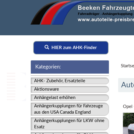
HIER zum AHK-Finder
Startse
Kategorien:
AHK- Zubehör, Ersatzteile
Aut
Aktionsware
Anhängelast erhöhen
Anhängerkupplungen für Fahrzeuge
Opel 
aus den USA Canada England
Anhängerkupplungen für LKW ohne
Esatz