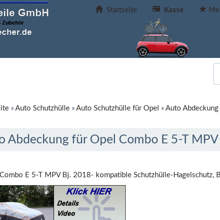
Startseite
Kasse
Mer
ite
»
Auto Schutzhülle
»
Auto Schutzhülle für Opel
»
Auto Abdeckung 
o Abdeckung für Opel Combo E 5-T MPV 
Combo E 5-T MPV Bj. 2018- kompatible Schutzhülle-Hagelschutz, B