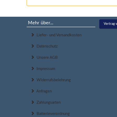
Mehr über...
Vertrag 
Liefer- und Versandkosten
Datenschutz
Unsere AGB
Impressum
Widerrufsbelehrung
Anfragen
Zahlungsarten
Batterieverordnung