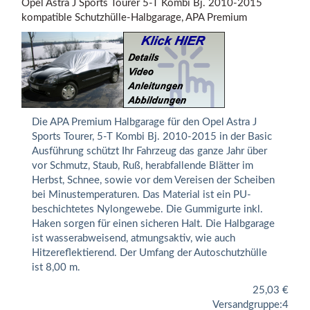
Opel Astra J Sports Tourer 5-T Kombi Bj. 2010-2015
kompatible Schutzhülle-Halbgarage, APA Premium
Die APA Premium Halbgarage für den Opel Astra J
Sports Tourer, 5-T Kombi Bj. 2010-2015 in der Basic
Ausführung schützt Ihr Fahrzeug das ganze Jahr über
vor Schmutz, Staub, Ruß, herabfallende Blätter im
Herbst, Schnee, sowie vor dem Vereisen der Scheiben
bei Minustemperaturen. Das Material ist ein PU-
beschichtetes Nylongewebe. Die Gummigurte inkl.
Haken sorgen für einen sicheren Halt. Die Halbgarage
ist wasserabweisend, atmungsaktiv, wie auch
Hitzereflektierend. Der Umfang der Autoschutzhülle
ist 8,00 m.
25,03
€
Versandgruppe:
4