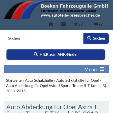
(
0
)
(
0
)
Suchen
HIER zum AHK-Finder
Menü
Startseite
»
Auto Schutzhülle
»
Auto Schutzhülle für Opel
»
Auto Abdeckung für Opel Astra J Sports Tourer 5-T Kombi Bj.
2010-2015
Auto Abdeckung für Opel Astra J