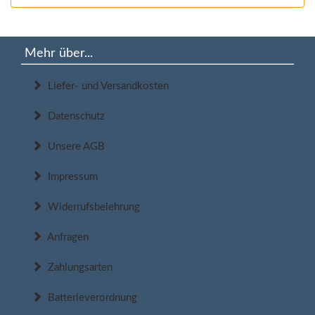
Mehr über...
Liefer- und Versandkosten
Datenschutz
Unsere AGB
Impressum
Widerrufsbelehrung
Anfragen
Zahlungsarten
Batterieverordnung