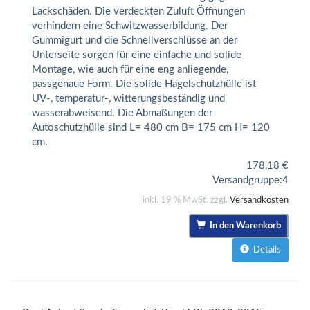
Lackschäden. Die verdeckten Zuluft Öffnungen
verhindern eine Schwitzwasserbildung. Der
Gummigurt und die Schnellverschlüsse an der
Unterseite sorgen für eine einfache und solide
Montage, wie auch für eine eng anliegende,
passgenaue Form. Die solide Hagelschutzhülle ist
UV-, temperatur-, witterungsbeständig und
wasserabweisend. Die Abmaßungen der
Autoschutzhülle sind L= 480 cm B= 175 cm H= 120
cm.
178,18
€
Versandgruppe:
4
inkl. 19 % MwSt. zzgl.
Versandkosten
In den Warenkorb
Details