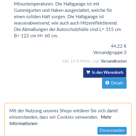
Minustemperaturen. Die Halbgarage ist mit
Gummigurten und Haken ausgestattet, welche für
einen soliden Halt sorgen. Die Halbgarage ist
wasserabweisend, wie auch auch Hitzereflektierend.
Die Abmaßungen der Autoschutzhülle sind L= 315 cm
B= 122 cm H= 60 cm.
44,22
€
Versandgruppe:
3
inkl. 19 % MwSt. zzgl.
Versandkosten
In den Warenkorb
Details
Mit der Nutzung unseres Shops erklären Sie sich damit
einverstanden, dass wir Cookies verwenden.
Mehr
Informationen
Einverstanden