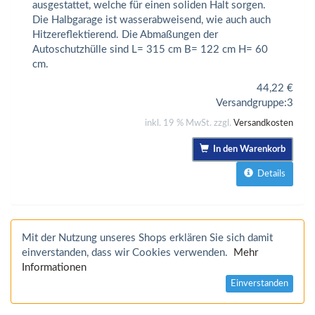
ausgestattet, welche für einen soliden Halt sorgen.
Die Halbgarage ist wasserabweisend, wie auch auch
Hitzereflektierend. Die Abmaßungen der
Autoschutzhülle sind L= 315 cm B= 122 cm H= 60
cm.
44,22
€
Versandgruppe:
3
inkl. 19 % MwSt. zzgl.
Versandkosten
In den Warenkorb
Details
Mit der Nutzung unseres Shops erklären Sie sich damit
einverstanden, dass wir Cookies verwenden.
Mehr
Informationen
Einverstanden