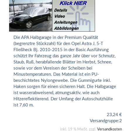
Die APA Halbgarage in der Premium Qualität
(begrenztre Stückzahl) für den Opel Astra J, 5-T
Fließheck Bj. 2010-2015 in der Basic Ausführung
schützt Ihr Fahrzeug das ganze Jahr über vor Schmutz,
Staub, Ruß, herabfallende Blätter im Herbst, Schnee,
sowie vor dem Vereisen der Scheiben bei
Minustemperaturen. Das Material ist ein PU-
beschichtetes Nylongewebe. Die Gummigurte inkl.
Haken sorgen für einen sicheren Halt. Die Halbgarage
ist wasserabweisend, atmungsaktiv, wie auch
Hitzereflektierend. Der Umfang der Autoschutzhülle
ist 7,60 m.
23,24
€
Versandgruppe:
2
inkl. 19 % MwSt. zzgl.
Versandkosten