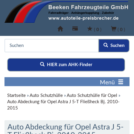
(
0
)
(
0
)
Suchen
HIER zum AHK-Finder
Menü
Startseite
»
Auto Schutzhülle
»
Auto Schutzhülle für Opel
»
Auto Abdeckung für Opel Astra J 5-T Fließheck Bj. 2010-
2015
Auto Abdeckung für Opel Astra J 5-