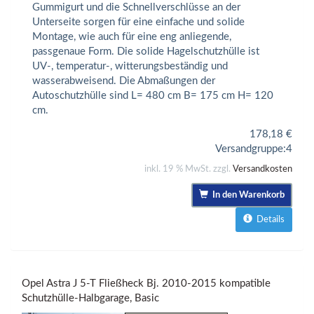
Gummigurt und die Schnellverschlüsse an der
Unterseite sorgen für eine einfache und solide
Montage, wie auch für eine eng anliegende,
passgenaue Form. Die solide Hagelschutzhülle ist
UV-, temperatur-, witterungsbeständig und
wasserabweisend. Die Abmaßungen der
Autoschutzhülle sind L= 480 cm B= 175 cm H= 120
cm.
178,18
€
Versandgruppe:
4
inkl. 19 % MwSt. zzgl.
Versandkosten
In den Warenkorb
Details
Opel Astra J 5-T Fließheck Bj. 2010-2015 kompatible
Schutzhülle-Halbgarage, Basic