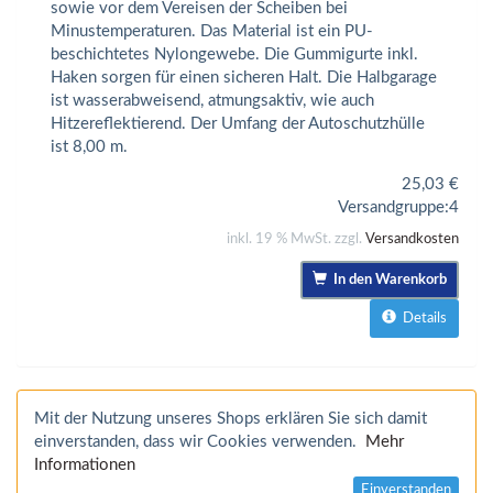
sowie vor dem Vereisen der Scheiben bei
Minustemperaturen. Das Material ist ein PU-
beschichtetes Nylongewebe. Die Gummigurte inkl.
Haken sorgen für einen sicheren Halt. Die Halbgarage
ist wasserabweisend, atmungsaktiv, wie auch
Hitzereflektierend. Der Umfang der Autoschutzhülle
ist 8,00 m.
25,03
€
Versandgruppe:
4
inkl. 19 % MwSt. zzgl.
Versandkosten
In den Warenkorb
Details
Mit der Nutzung unseres Shops erklären Sie sich damit
einverstanden, dass wir Cookies verwenden.
Mehr
Informationen
Einverstanden