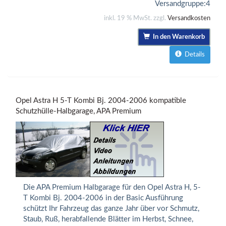
Versandgruppe:
4
inkl. 19 % MwSt. zzgl.
Versandkosten
In den Warenkorb
Details
Opel Astra H 5-T Kombi Bj. 2004-2006 kompatible
Schutzhülle-Halbgarage, APA Premium
Die APA Premium Halbgarage für den Opel Astra H, 5-
T Kombi Bj. 2004-2006 in der Basic Ausführung
schützt Ihr Fahrzeug das ganze Jahr über vor Schmutz,
Staub, Ruß, herabfallende Blätter im Herbst, Schnee,