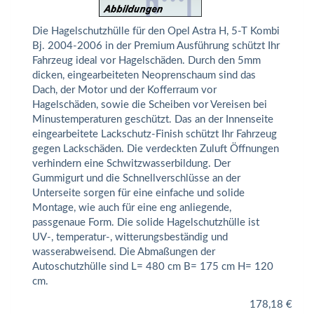
Die Hagelschutzhülle für den Opel Astra H, 5-T Kombi
Bj. 2004-2006 in der Premium Ausführung schützt Ihr
Fahrzeug ideal vor Hagelschäden. Durch den 5mm
dicken, eingearbeiteten Neoprenschaum sind das
Dach, der Motor und der Kofferraum vor
Hagelschäden, sowie die Scheiben vor Vereisen bei
Minustemperaturen geschützt. Das an der Innenseite
eingearbeitete Lackschutz-Finish schützt Ihr Fahrzeug
gegen Lackschäden. Die verdeckten Zuluft Öffnungen
verhindern eine Schwitzwasserbildung. Der
Gummigurt und die Schnellverschlüsse an der
Unterseite sorgen für eine einfache und solide
Montage, wie auch für eine eng anliegende,
passgenaue Form. Die solide Hagelschutzhülle ist
UV-, temperatur-, witterungsbeständig und
wasserabweisend. Die Abmaßungen der
Autoschutzhülle sind L= 480 cm B= 175 cm H= 120
cm.
178,18
€