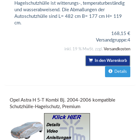
Hagelschutzhülle ist witterungs-, temperaturbeständig
und wasserabweisend. Die Abmaßungen der
Autoschutzhülle sind L= 482 cm B= 177 cm H= 119
cm.
168,15
€
Versandgruppe:
4
inkl. 19 % MwSt. zzgl.
Versandkosten
In den Warenkorb
Details
Opel Astra H 5-T Kombi Bj. 2004-2006 kompatible
Schutzhülle-Hagelschutz, Premium