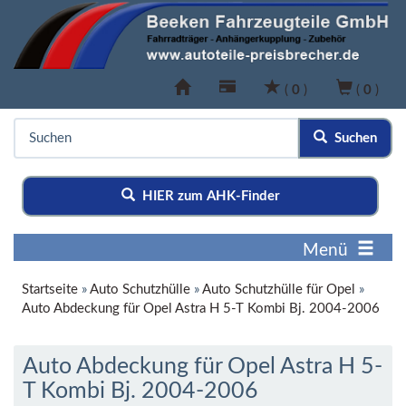
(
0
)
(
0
)
Suchen
HIER zum AHK-Finder
Menü
Startseite
»
Auto Schutzhülle
»
Auto Schutzhülle für Opel
»
Auto Abdeckung für Opel Astra H 5-T Kombi Bj. 2004-2006
Auto Abdeckung für Opel Astra H 5-
T Kombi Bj. 2004-2006