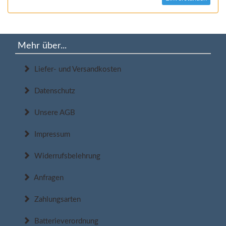
Mehr über...
Liefer- und Versandkosten
Datenschutz
Unsere AGB
Impressum
Widerrufsbelehrung
Anfragen
Zahlungsarten
Batterieverordnung