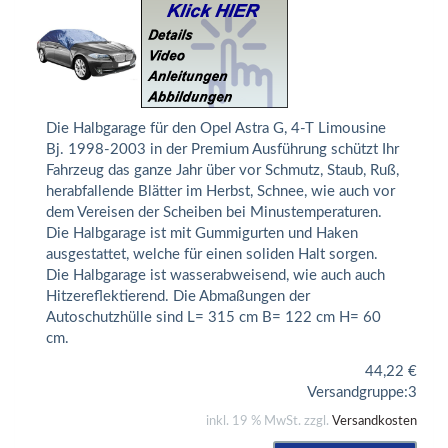
Die Halbgarage für den Opel Astra G, 4-T Limousine
Bj. 1998-2003 in der Premium Ausführung schützt Ihr
Fahrzeug das ganze Jahr über vor Schmutz, Staub, Ruß,
herabfallende Blätter im Herbst, Schnee, wie auch vor
dem Vereisen der Scheiben bei Minustemperaturen.
Die Halbgarage ist mit Gummigurten und Haken
ausgestattet, welche für einen soliden Halt sorgen.
Die Halbgarage ist wasserabweisend, wie auch auch
Hitzereflektierend. Die Abmaßungen der
Autoschutzhülle sind L= 315 cm B= 122 cm H= 60
cm.
44,22
€
Versandgruppe:
3
inkl. 19 % MwSt. zzgl.
Versandkosten