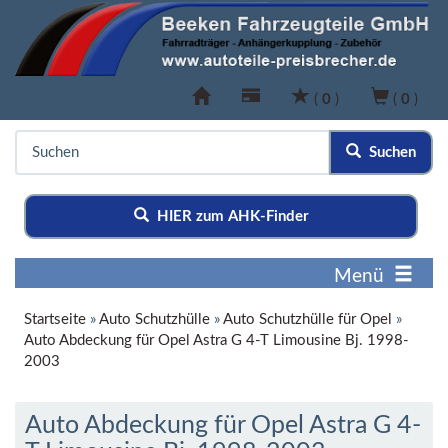
(
0
)
(
0
)
Suchen
HIER zum AHK-Finder
Menü
Startseite
»
Auto Schutzhülle
»
Auto Schutzhülle für Opel
»
Auto Abdeckung für Opel Astra G 4-T Limousine Bj. 1998-
2003
Auto Abdeckung für Opel Astra G 4-