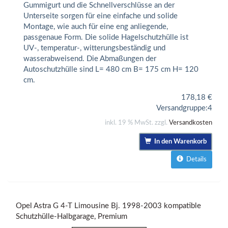
Gummigurt und die Schnellverschlüsse an der
Unterseite sorgen für eine einfache und solide
Montage, wie auch für eine eng anliegende,
passgenaue Form. Die solide Hagelschutzhülle ist
UV-, temperatur-, witterungsbeständig und
wasserabweisend. Die Abmaßungen der
Autoschutzhülle sind L= 480 cm B= 175 cm H= 120
cm.
178,18
€
Versandgruppe:
4
inkl. 19 % MwSt. zzgl.
Versandkosten
In den Warenkorb
Details
Opel Astra G 4-T Limousine Bj. 1998-2003 kompatible
Schutzhülle-Halbgarage, Premium