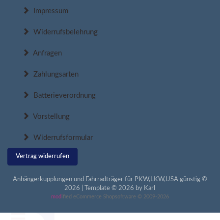
Impressum
Widerrufsbelehrung
Anfragen
Zahlungsarten
Batterieverordnung
Vorstellung
Widerrufsformular
Vertrag widerrufen
Anhängerkupplungen und Fahrradträger für PKW,LKW,USA günstig ©
2026 | Template © 2026 by Karl
mod
ified eCommerce Shopsoftware © 2009-2026