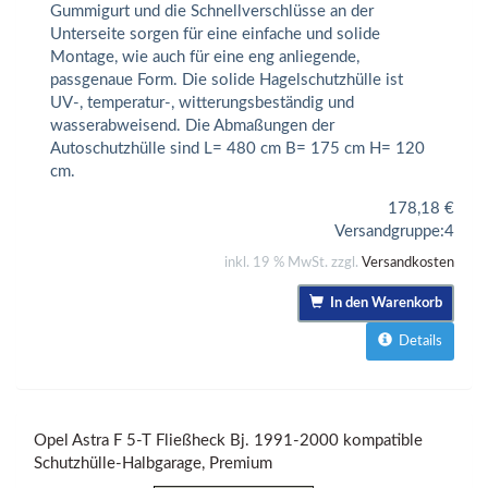
Gummigurt und die Schnellverschlüsse an der
Unterseite sorgen für eine einfache und solide
Montage, wie auch für eine eng anliegende,
passgenaue Form. Die solide Hagelschutzhülle ist
UV-, temperatur-, witterungsbeständig und
wasserabweisend. Die Abmaßungen der
Autoschutzhülle sind L= 480 cm B= 175 cm H= 120
cm.
178,18
€
Versandgruppe:
4
inkl. 19 % MwSt. zzgl.
Versandkosten
In den Warenkorb
Details
Opel Astra F 5-T Fließheck Bj. 1991-2000 kompatible
Schutzhülle-Halbgarage, Premium