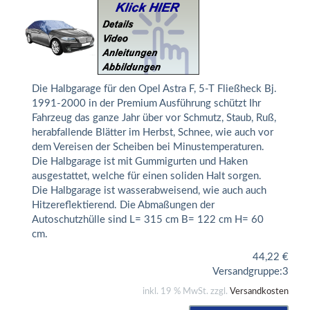
Die Halbgarage für den Opel Astra F, 5-T Fließheck Bj.
1991-2000 in der Premium Ausführung schützt Ihr
Fahrzeug das ganze Jahr über vor Schmutz, Staub, Ruß,
herabfallende Blätter im Herbst, Schnee, wie auch vor
dem Vereisen der Scheiben bei Minustemperaturen.
Die Halbgarage ist mit Gummigurten und Haken
ausgestattet, welche für einen soliden Halt sorgen.
Die Halbgarage ist wasserabweisend, wie auch auch
Hitzereflektierend. Die Abmaßungen der
Autoschutzhülle sind L= 315 cm B= 122 cm H= 60
cm.
44,22
€
Versandgruppe:
3
inkl. 19 % MwSt. zzgl.
Versandkosten