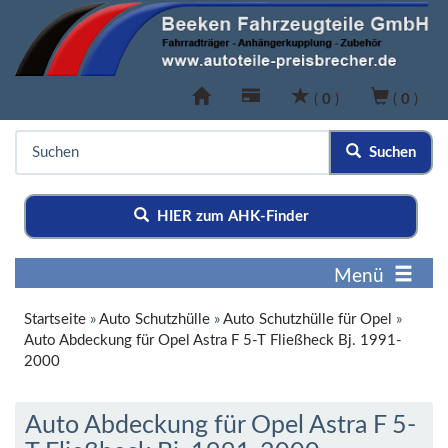
(
0
)
(
0
)
Suchen
HIER zum AHK-Finder
Menü
Startseite
»
Auto Schutzhülle
»
Auto Schutzhülle für Opel
»
Auto Abdeckung für Opel Astra F 5-T Fließheck Bj. 1991-
2000
Auto Abdeckung für Opel Astra F 5-