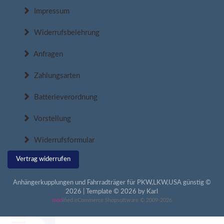
Impressum
Widerrufsbelehrung
Anfragen
Zahlungsarten
Batterieverordnung
Vorstellung
Widerrufsformular
Vertrag widerrufen
Anhängerkupplungen und Fahrradträger für PKW,LKW,USA günstig ©
2026 | Template © 2026 by Karl
mod
ified eCommerce Shopsoftware © 2009-2026