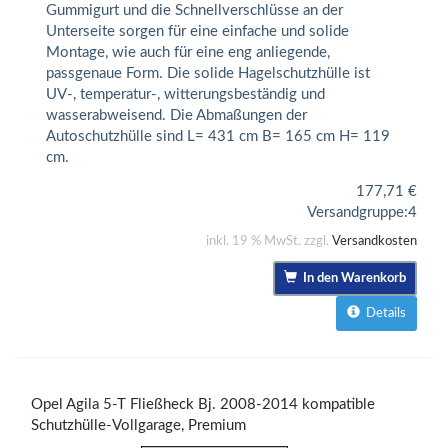
Gummigurt und die Schnellverschlüsse an der
Unterseite sorgen für eine einfache und solide
Montage, wie auch für eine eng anliegende,
passgenaue Form. Die solide Hagelschutzhülle ist
UV-, temperatur-, witterungsbeständig und
wasserabweisend. Die Abmaßungen der
Autoschutzhülle sind L= 431 cm B= 165 cm H= 119
cm.
177,71
€
Versandgruppe:
4
inkl. 19 % MwSt. zzgl.
Versandkosten
In den Warenkorb
Details
Opel Agila 5-T Fließheck Bj. 2008-2014 kompatible
Schutzhülle-Vollgarage, Premium