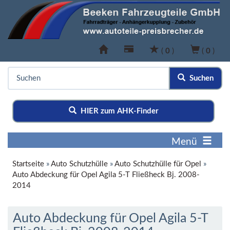
(
0
)
(
0
)
Suchen
HIER zum AHK-Finder
Menü
Startseite
»
Auto Schutzhülle
»
Auto Schutzhülle für Opel
»
Auto Abdeckung für Opel Agila 5-T Fließheck Bj. 2008-
2014
Auto Abdeckung für Opel Agila 5-T