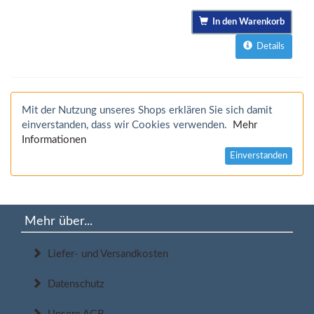
In den Warenkorb
Details
Mit der Nutzung unseres Shops erklären Sie sich damit
einverstanden, dass wir Cookies verwenden.
Mehr
Informationen
Einverstanden
Mehr über...
Liefer- und Versandkosten
Datenschutz