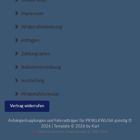
Unsere AGB
Impressum
Widerrufsbelehrung
Anfragen
Zahlungsarten
Batterieverordnung
Vorstellung
Widerrufsformular
Vertrag widerrufen
Anhängerkupplungen und Fahrradträger für PKW,LKW,USA günstig ©
2026 | Template © 2026 by Karl
mod
ified eCommerce Shopsoftware © 2009-2026