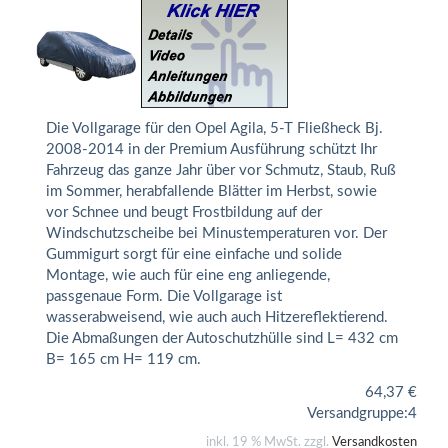
Die Vollgarage für den Opel Agila, 5-T Fließheck Bj.
2008-2014 in der Premium Ausführung schützt Ihr
Fahrzeug das ganze Jahr über vor Schmutz, Staub, Ruß
im Sommer, herabfallende Blätter im Herbst, sowie
vor Schnee und beugt Frostbildung auf der
Windschutzscheibe bei Minustemperaturen vor. Der
Gummigurt sorgt für eine einfache und solide
Montage, wie auch für eine eng anliegende,
passgenaue Form. Die Vollgarage ist
wasserabweisend, wie auch auch Hitzereflektierend.
Die Abmaßungen der Autoschutzhülle sind L= 432 cm
B= 165 cm H= 119 cm.
64,37
€
Versandgruppe:
4
inkl. 19 % MwSt. zzgl.
Versandkosten