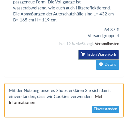
passgenaue Form. Die Vollgarage ist
wasserabweisend, wie auch auch Hitzereflektierend.
Die Abmaßungen der Autoschutzhülle sind L= 432 cm
B= 165 cm H= 119 cm.
64,37
€
Versandgruppe:
4
inkl. 19 % MwSt. zzgl.
Versandkosten
In den Warenkorb
Details
Mit der Nutzung unseres Shops erklären Sie sich damit
einverstanden, dass wir Cookies verwenden.
Mehr
Informationen
Einverstanden