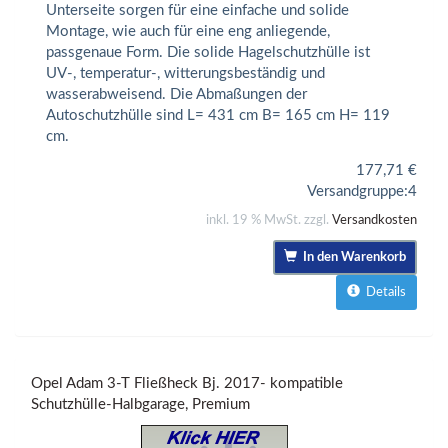
Unterseite sorgen für eine einfache und solide
Montage, wie auch für eine eng anliegende,
passgenaue Form. Die solide Hagelschutzhülle ist
UV-, temperatur-, witterungsbeständig und
wasserabweisend. Die Abmaßungen der
Autoschutzhülle sind L= 431 cm B= 165 cm H= 119
cm.
177,71
€
Versandgruppe:
4
inkl. 19 % MwSt. zzgl.
Versandkosten
In den Warenkorb
Details
Opel Adam 3-T Fließheck Bj. 2017- kompatible
Schutzhülle-Halbgarage, Premium