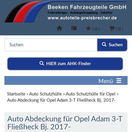
(
0
)
(
0
)
Suchen
HIER zum AHK-Finder
Menü
Startseite
»
Auto Schutzhülle
»
Auto Schutzhülle für Opel
»
Auto Abdeckung für Opel Adam 3-T Fließheck Bj. 2017-
Auto Abdeckung für Opel Adam 3-T
Fließheck Bj. 2017-