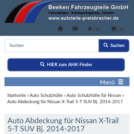
(
0
)
(
0
)
Suchen
HIER zum AHK-Finder
Menü
Startseite
»
Auto Schutzhülle
»
Auto Schutzhülle für Nissan
»
Auto Abdeckung für Nissan X-Trail 5-T SUV Bj. 2014-2017
Auto Abdeckung für Nissan X-Trail
5-T SUV Bj. 2014-2017