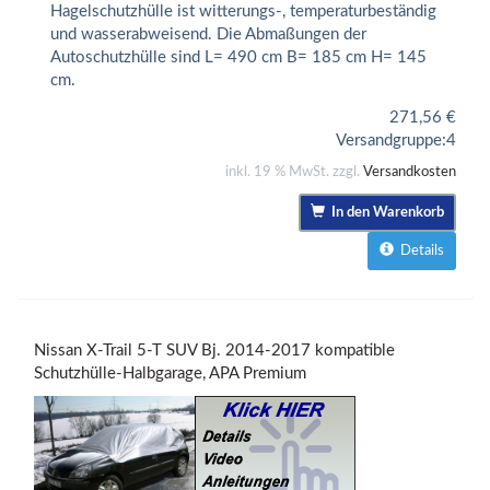
Hagelschutzhülle ist witterungs-, temperaturbeständig
und wasserabweisend. Die Abmaßungen der
Autoschutzhülle sind L= 490 cm B= 185 cm H= 145
cm.
271,56
€
Versandgruppe:
4
inkl. 19 % MwSt. zzgl.
Versandkosten
In den Warenkorb
Details
Nissan X-Trail 5-T SUV Bj. 2014-2017 kompatible
Schutzhülle-Halbgarage, APA Premium