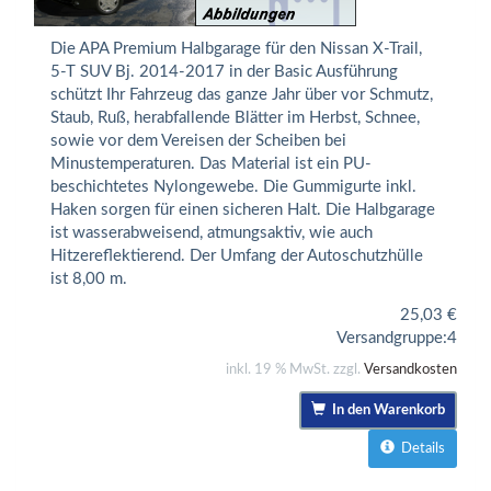
Die APA Premium Halbgarage für den Nissan X-Trail,
5-T SUV Bj. 2014-2017 in der Basic Ausführung
schützt Ihr Fahrzeug das ganze Jahr über vor Schmutz,
Staub, Ruß, herabfallende Blätter im Herbst, Schnee,
sowie vor dem Vereisen der Scheiben bei
Minustemperaturen. Das Material ist ein PU-
beschichtetes Nylongewebe. Die Gummigurte inkl.
Haken sorgen für einen sicheren Halt. Die Halbgarage
ist wasserabweisend, atmungsaktiv, wie auch
Hitzereflektierend. Der Umfang der Autoschutzhülle
ist 8,00 m.
25,03
€
Versandgruppe:
4
inkl. 19 % MwSt. zzgl.
Versandkosten
In den Warenkorb
Details