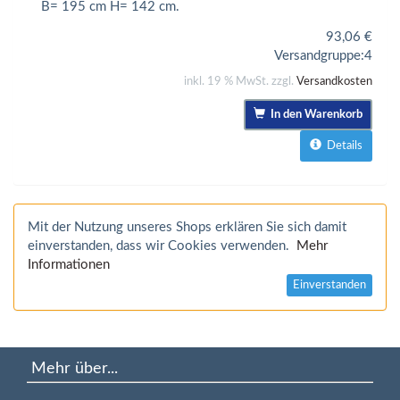
B= 195 cm H= 142 cm.
93,06
€
Versandgruppe:
4
inkl. 19 % MwSt. zzgl.
Versandkosten
In den Warenkorb
Details
Mit der Nutzung unseres Shops erklären Sie sich damit
einverstanden, dass wir Cookies verwenden.
Mehr
Informationen
Einverstanden
Mehr über...