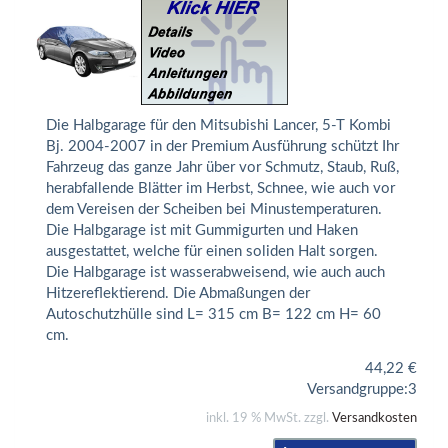
Die Halbgarage für den Mitsubishi Lancer, 5-T Kombi
Bj. 2004-2007 in der Premium Ausführung schützt Ihr
Fahrzeug das ganze Jahr über vor Schmutz, Staub, Ruß,
herabfallende Blätter im Herbst, Schnee, wie auch vor
dem Vereisen der Scheiben bei Minustemperaturen.
Die Halbgarage ist mit Gummigurten und Haken
ausgestattet, welche für einen soliden Halt sorgen.
Die Halbgarage ist wasserabweisend, wie auch auch
Hitzereflektierend. Die Abmaßungen der
Autoschutzhülle sind L= 315 cm B= 122 cm H= 60
cm.
44,22
€
Versandgruppe:
3
inkl. 19 % MwSt. zzgl.
Versandkosten