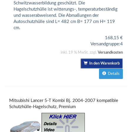
Schwitzwasserbildung geschützt. Die
Hagelschutzhülle ist witterungs-, temperaturbeständig
und wasserabweisend. Die Abmaßungen der
Autoschutzhülle sind L= 482 cm B= 177 cm H= 119
cm.
168,15
€
Versandgruppe:
4
inkl. 19 % MwSt. zzgl.
Versandkosten
In den Warenkorb
Details
Mitsubishi Lancer 5-T Kombi Bj. 2004-2007 kompatible
Schutzhülle-Hagelschutz, Premium