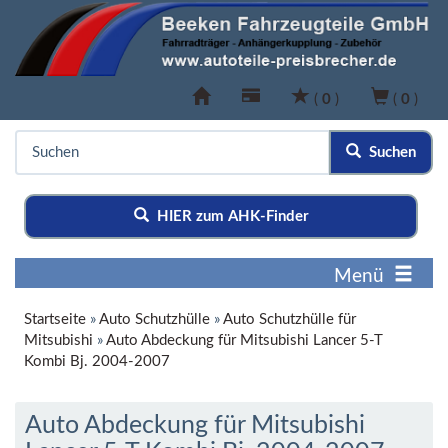
(
0
)
(
0
)
Suchen
HIER zum AHK-Finder
Menü
Startseite
»
Auto Schutzhülle
»
Auto Schutzhülle für
Mitsubishi
»
Auto Abdeckung für Mitsubishi Lancer 5-T
Kombi Bj. 2004-2007
Auto Abdeckung für Mitsubishi