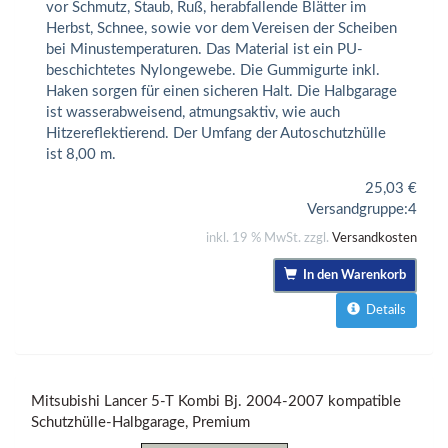
vor Schmutz, Staub, Ruß, herabfallende Blätter im
Herbst, Schnee, sowie vor dem Vereisen der Scheiben
bei Minustemperaturen. Das Material ist ein PU-
beschichtetes Nylongewebe. Die Gummigurte inkl.
Haken sorgen für einen sicheren Halt. Die Halbgarage
ist wasserabweisend, atmungsaktiv, wie auch
Hitzereflektierend. Der Umfang der Autoschutzhülle
ist 8,00 m.
25,03
€
Versandgruppe:
4
inkl. 19 % MwSt. zzgl.
Versandkosten
In den Warenkorb
Details
Mitsubishi Lancer 5-T Kombi Bj. 2004-2007 kompatible
Schutzhülle-Halbgarage, Premium