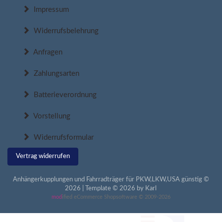
Impressum
Widerrufsbelehrung
Anfragen
Zahlungsarten
Batterieverordnung
Vorstellung
Widerrufsformular
Vertrag widerrufen
Anhängerkupplungen und Fahrradträger für PKW,LKW,USA günstig ©
2026 | Template © 2026 by Karl
mod
ified eCommerce Shopsoftware © 2009-2026