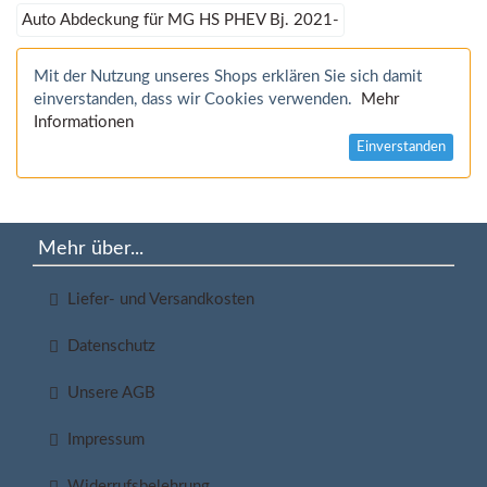
Auto Abdeckung für MG HS PHEV Bj. 2021-
Mit der Nutzung unseres Shops erklären Sie sich damit
einverstanden, dass wir Cookies verwenden.
Mehr
Informationen
Einverstanden
Mehr über...
Liefer- und Versandkosten
Datenschutz
Unsere AGB
Impressum
Widerrufsbelehrung