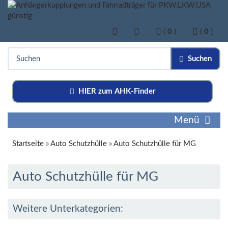
(
0
)
(
0
)
Suchen
HIER zum AHK-Finder
Menü
Startseite
»
Auto Schutzhülle
»
Auto Schutzhülle für MG
Auto Schutzhülle für MG
Weitere Unterkategorien: