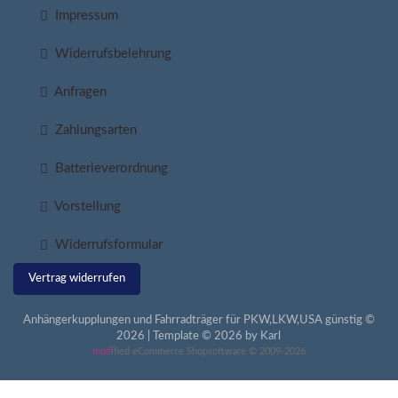
Impressum
Widerrufsbelehrung
Anfragen
Zahlungsarten
Batterieverordnung
Vorstellung
Widerrufsformular
Vertrag widerrufen
Anhängerkupplungen und Fahrradträger für PKW,LKW,USA günstig ©
2026 | Template © 2026 by Karl
mod
ified eCommerce Shopsoftware © 2009-2026