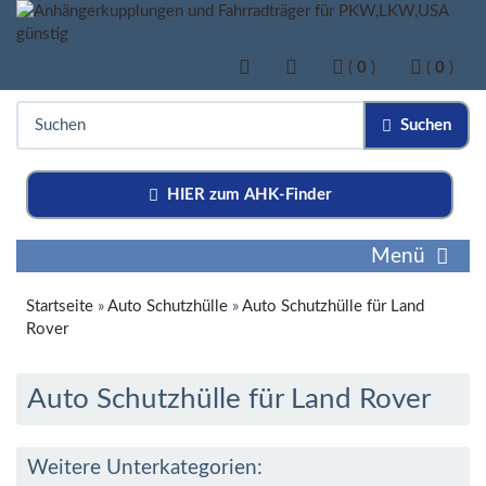
(
0
)
(
0
)
Suchen
HIER zum AHK-Finder
Menü
Startseite
»
Auto Schutzhülle
»
Auto Schutzhülle für Land
Rover
Auto Schutzhülle für Land Rover
Weitere Unterkategorien: