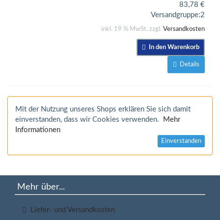
83,78
€
Versandgruppe:
2
inkl. 19 % MwSt. zzgl.
Versandkosten
In den Warenkorb
Details
Mit der Nutzung unseres Shops erklären Sie sich damit
einverstanden, dass wir Cookies verwenden.
Mehr
Informationen
Einverstanden
Mehr über...
Liefer- und Versandkosten