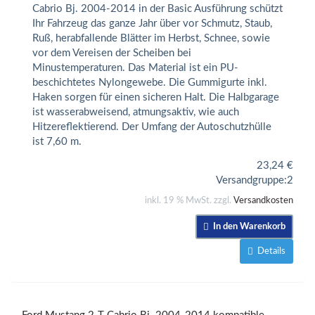
Cabrio Bj. 2004-2014 in der Basic Ausführung schützt
Ihr Fahrzeug das ganze Jahr über vor Schmutz, Staub,
Ruß, herabfallende Blätter im Herbst, Schnee, sowie
vor dem Vereisen der Scheiben bei
Minustemperaturen. Das Material ist ein PU-
beschichtetes Nylongewebe. Die Gummigurte inkl.
Haken sorgen für einen sicheren Halt. Die Halbgarage
ist wasserabweisend, atmungsaktiv, wie auch
Hitzereflektierend. Der Umfang der Autoschutzhülle
ist 7,60 m.
23,24
€
Versandgruppe:
2
inkl. 19 % MwSt. zzgl.
Versandkosten
In den Warenkorb
Details