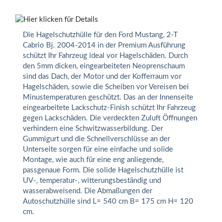
Die Hagelschutzhülle für den Ford Mustang, 2-T
Cabrio Bj. 2004-2014 in der Premium Ausführung
schützt Ihr Fahrzeug ideal vor Hagelschäden. Durch
den 5mm dicken, eingearbeiteten Neoprenschaum
sind das Dach, der Motor und der Kofferraum vor
Hagelschäden, sowie die Scheiben vor Vereisen bei
Minustemperaturen geschützt. Das an der Innenseite
eingearbeitete Lackschutz-Finish schützt Ihr Fahrzeug
gegen Lackschäden. Die verdeckten Zuluft Öffnungen
verhindern eine Schwitzwasserbildung. Der
Gummigurt und die Schnellverschlüsse an der
Unterseite sorgen für eine einfache und solide
Montage, wie auch für eine eng anliegende,
passgenaue Form. Die solide Hagelschutzhülle ist
UV-, temperatur-, witterungsbeständig und
wasserabweisend. Die Abmaßungen der
Autoschutzhülle sind L= 540 cm B= 175 cm H= 120
cm.