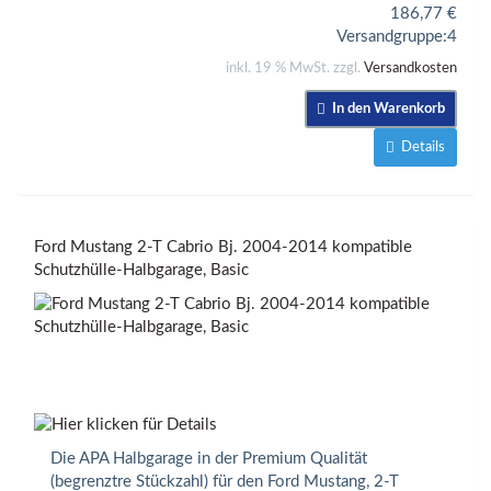
186,77
€
Versandgruppe:
4
inkl. 19 % MwSt. zzgl.
Versandkosten
In den Warenkorb
Details
Ford Mustang 2-T Cabrio Bj. 2004-2014 kompatible
Schutzhülle-Halbgarage, Basic
Die APA Halbgarage in der Premium Qualität
(begrenztre Stückzahl) für den Ford Mustang, 2-T