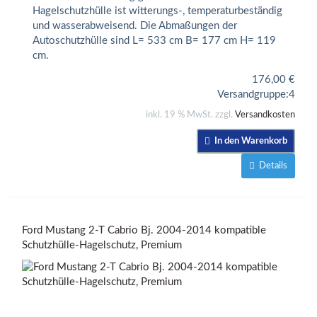
Hagelschutzhülle ist witterungs-, temperaturbeständig
und wasserabweisend. Die Abmaßungen der
Autoschutzhülle sind L= 533 cm B= 177 cm H= 119
cm.
176,00
€
Versandgruppe:
4
inkl. 19 % MwSt. zzgl.
Versandkosten
In den Warenkorb
Details
Ford Mustang 2-T Cabrio Bj. 2004-2014 kompatible
Schutzhülle-Hagelschutz, Premium