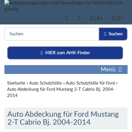
(
0
)
(
0
)
Suchen
HIER zum AHK-Finder
Menü
Startseite
»
Auto Schutzhülle
»
Auto Schutzhülle für Ford
»
Auto Abdeckung für Ford Mustang 2-T Cabrio Bj. 2004-
2014
Auto Abdeckung für Ford Mustang
2-T Cabrio Bj. 2004-2014