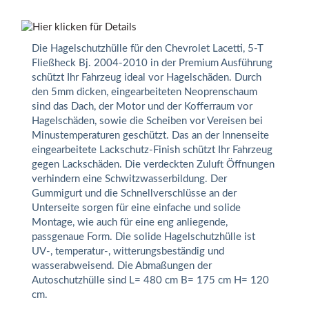
Die Hagelschutzhülle für den Chevrolet Lacetti, 5-T
Fließheck Bj. 2004-2010 in der Premium Ausführung
schützt Ihr Fahrzeug ideal vor Hagelschäden. Durch
den 5mm dicken, eingearbeiteten Neoprenschaum
sind das Dach, der Motor und der Kofferraum vor
Hagelschäden, sowie die Scheiben vor Vereisen bei
Minustemperaturen geschützt. Das an der Innenseite
eingearbeitete Lackschutz-Finish schützt Ihr Fahrzeug
gegen Lackschäden. Die verdeckten Zuluft Öffnungen
verhindern eine Schwitzwasserbildung. Der
Gummigurt und die Schnellverschlüsse an der
Unterseite sorgen für eine einfache und solide
Montage, wie auch für eine eng anliegende,
passgenaue Form. Die solide Hagelschutzhülle ist
UV-, temperatur-, witterungsbeständig und
wasserabweisend. Die Abmaßungen der
Autoschutzhülle sind L= 480 cm B= 175 cm H= 120
cm.