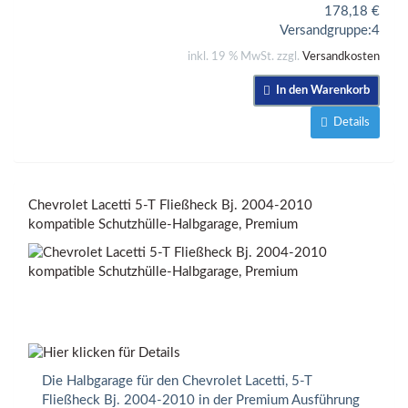
178,18
€
Versandgruppe:
4
inkl. 19 % MwSt. zzgl.
Versandkosten
In den Warenkorb
Details
Chevrolet Lacetti 5-T Fließheck Bj. 2004-2010
kompatible Schutzhülle-Halbgarage, Premium
Die Halbgarage für den Chevrolet Lacetti, 5-T
Fließheck Bj. 2004-2010 in der Premium Ausführung