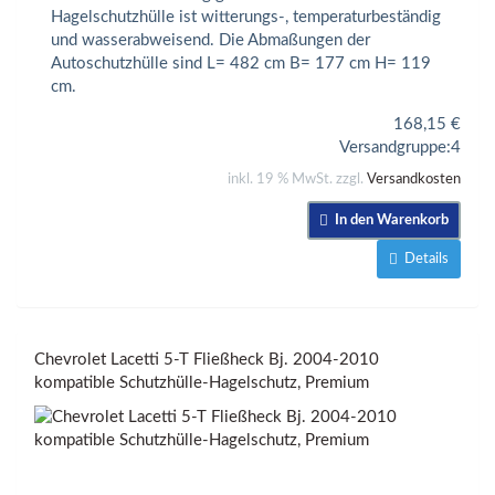
Hagelschutzhülle ist witterungs-, temperaturbeständig
und wasserabweisend. Die Abmaßungen der
Autoschutzhülle sind L= 482 cm B= 177 cm H= 119
cm.
168,15
€
Versandgruppe:
4
inkl. 19 % MwSt. zzgl.
Versandkosten
In den Warenkorb
Details
Chevrolet Lacetti 5-T Fließheck Bj. 2004-2010
kompatible Schutzhülle-Hagelschutz, Premium