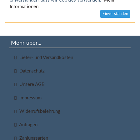
einverstanden, dass wir Cookies verwenden.
Mehr
Informationen
Einverstanden
Mehr über...
Liefer- und Versandkosten
Datenschutz
Unsere AGB
Impressum
Widerrufsbelehrung
Anfragen
Zahlungsarten