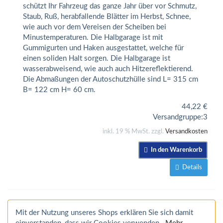
schützt Ihr Fahrzeug das ganze Jahr über vor Schmutz,
Staub, Ruß, herabfallende Blätter im Herbst, Schnee,
wie auch vor dem Vereisen der Scheiben bei
Minustemperaturen. Die Halbgarage ist mit
Gummigurten und Haken ausgestattet, welche für
einen soliden Halt sorgen. Die Halbgarage ist
wasserabweisend, wie auch auch Hitzereflektierend.
Die Abmaßungen der Autoschutzhülle sind L= 315 cm
B= 122 cm H= 60 cm.
44,22
€
Versandgruppe:
3
inkl. 19 % MwSt. zzgl.
Versandkosten
In den Warenkorb
Details
Mit der Nutzung unseres Shops erklären Sie sich damit