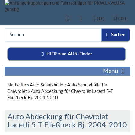
(
0
)
(
0
)
Suchen
HIER zum AHK-Finder
Menü
Startseite
»
Auto Schutzhülle
»
Auto Schutzhülle für
Chevrolet
»
Auto Abdeckung für Chevrolet Lacetti 5-T
Fließheck Bj. 2004-2010
Auto Abdeckung für Chevrolet
Lacetti 5-T Fließheck Bj. 2004-2010