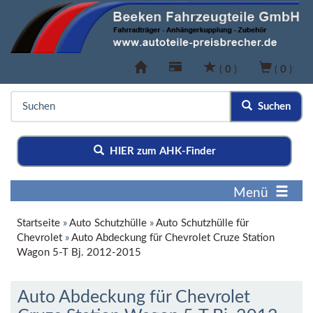
(
0
)
(
0
)
Suchen
HIER zum AHK-Finder
Menü
Startseite
»
Auto Schutzhülle
»
Auto Schutzhülle für
Chevrolet
»
Auto Abdeckung für Chevrolet Cruze Station
Wagon 5-T Bj. 2012-2015
Auto Abdeckung für Chevrolet