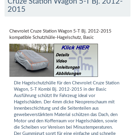
Cruze Station Wagon 5-T Bj. 2012-
2015
Chevrolet Cruze Station Wagon 5-T Bj. 2012-2015
kompatible Schutzhülle-Hagelschutz, Basic
Die Hagelschutzhülle für den Chevrolet Cruze Station
Wagon, 5-T Kombi Bj. 2012-2015 in der Basic
Ausführung schützt Ihr Fahrzeug ideal vor
Hagelschäden. Der 4mm dicke Neoprenschaum mit
Innenbeschichtung und die Seitenteilen aus
gewebeverstärktem Material schützen das Dach, den
Motor und den Kofferraum vor Hagelschäden, sowie
die Scheiben vor Vereisen bei Minustemperaturen.
Der Gummigurt sorgt für eine einfache und schnelle