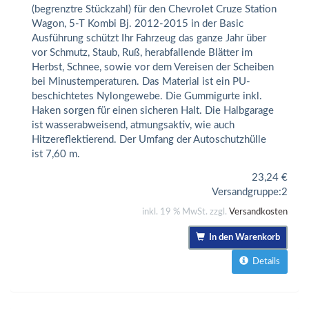
(begrenztre Stückzahl) für den Chevrolet Cruze Station
Wagon, 5-T Kombi Bj. 2012-2015 in der Basic
Ausführung schützt Ihr Fahrzeug das ganze Jahr über
vor Schmutz, Staub, Ruß, herabfallende Blätter im
Herbst, Schnee, sowie vor dem Vereisen der Scheiben
bei Minustemperaturen. Das Material ist ein PU-
beschichtetes Nylongewebe. Die Gummigurte inkl.
Haken sorgen für einen sicheren Halt. Die Halbgarage
ist wasserabweisend, atmungsaktiv, wie auch
Hitzereflektierend. Der Umfang der Autoschutzhülle
ist 7,60 m.
23,24
€
Versandgruppe:
2
inkl. 19 % MwSt. zzgl.
Versandkosten
In den Warenkorb
Details