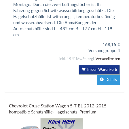
Montage. Durch die zwei Lüftungslöcher ist Ihr
Fahrzeug gegen Schwitzwasserbildung geschützt. Die
Hagelschutzhülle ist witterungs-, temperaturbeständig
und wasserabweisend. Die Abmaßungen der
Autoschutzhülle sind L= 482 cm B= 177 cm H= 119
cm.
168,15
€
Versandgruppe:
4
inkl. 19 % MwSt. zzgl.
Versandkosten
In den Warenkorb
Details
Chevrolet Cruze Station Wagon 5-T Bj. 2012-2015
kompatible Schutzhülle-Hagelschutz, Premium