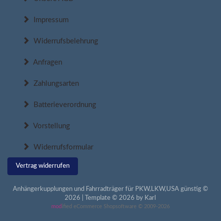
Impressum
Widerrufsbelehrung
Anfragen
Zahlungsarten
Batterieverordnung
Vorstellung
Widerrufsformular
Vertrag widerrufen
Anhängerkupplungen und Fahrradträger für PKW,LKW,USA günstig ©
2026 | Template © 2026 by Karl
mod
ified eCommerce Shopsoftware © 2009-2026