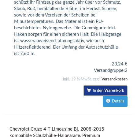
schützt Ihr Fahrzeug das ganze Jahr über vor Schmutz,
Staub, Ruß, herabfallende Blätter im Herbst, Schnee,
sowie vor dem Vereisen der Scheiben bei
Minustemperaturen. Das Material ist ein PU-
beschichtetes Nylongewebe. Die Gummigurte inkl.
Haken sorgen für einen sicheren Halt. Die Halbgarage
ist wasserabweisend, atmungsaktiv, wie auch
Hitzereflektierend. Der Umfang der Autoschutzhülle
ist 7,60 m.
23,24
€
Versandgruppe:
2
inkl. 19 % MwSt. zzgl.
Versandkosten
In den Warenkorb
Details
Chevrolet Cruze 4-T Limousine Bj. 2008-2015
kompatible Schutzhülle-Halbgarage, Premium