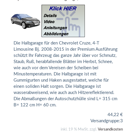
Die Halbgarage für den Chevrolet Cruze, 4-T
Limousine Bj. 2008-2015 in der Premium Ausführung
schützt Ihr Fahrzeug das ganze Jahr über vor Schmutz,
Staub, Ruß, herabfallende Blätter im Herbst, Schnee,
wie auch vor dem Vereisen der Scheiben bei
Minustemperaturen. Die Halbgarage ist mit
Gummigurten und Haken ausgestattet, welche für
einen soliden Halt sorgen. Die Halbgarage ist
wasserabweisend, wie auch auch Hitzereflektierend.
Die Abmaßungen der Autoschutzhülle sind L= 315 cm
B= 122 cm H= 60 cm.
44,22
€
Versandgruppe:
3
inkl. 19 % MwSt. zzgl.
Versandkosten