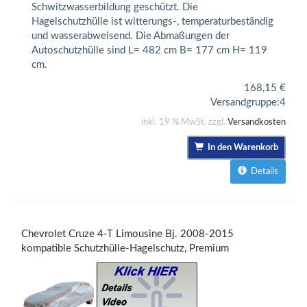
Schwitzwasserbildung geschützt. Die
Hagelschutzhülle ist witterungs-, temperaturbeständig
und wasserabweisend. Die Abmaßungen der
Autoschutzhülle sind L= 482 cm B= 177 cm H= 119
cm.
168,15
€
Versandgruppe:
4
inkl. 19 % MwSt. zzgl.
Versandkosten
In den Warenkorb
Details
Chevrolet Cruze 4-T Limousine Bj. 2008-2015
kompatible Schutzhülle-Hagelschutz, Premium