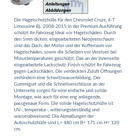
Die Hagelschutzhülle für den Chevrolet Cruze, 4-T
Limousine Bj. 2008-2015 in der Premium Ausführung
schützt Ihr Fahrzeug ideal vor Hagelschäden. Durch
den 5mm dicken, eingearbeiteten Neoprenschaum
sind das Dach, der Motor und der Kofferraum vor
Hagelschäden, sowie die Scheiben vor Vereisen bei
Minustemperaturen geschützt. Das an der Innenseite
eingearbeitete Lackschutz-Finish schützt Ihr Fahrzeug
gegen Lackschäden. Die verdeckten Zuluft Öffnungen
verhindern eine Schwitzwasserbildung. Der
Gummigurt und die Schnellverschlüsse an der
Unterseite sorgen für eine einfache und solide
Montage, wie auch für eine eng anliegende,
passgenaue Form. Die solide Hagelschutzhülle ist
UV-, temperatur-, witterungsbeständig und
wasserabweisend. Die Abmaßungen der
Autoschutzhülle sind L= 480 cm B= 175 cm H= 120
cm.