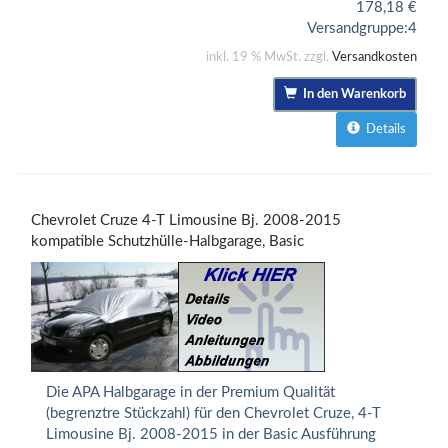
178,18
€
Versandgruppe:
4
inkl. 19 % MwSt. zzgl.
Versandkosten
In den Warenkorb
Details
Chevrolet Cruze 4-T Limousine Bj. 2008-2015
kompatible Schutzhülle-Halbgarage, Basic
Die APA Halbgarage in der Premium Qualität
(begrenztre Stückzahl) für den Chevrolet Cruze, 4-T
Limousine Bj. 2008-2015 in der Basic Ausführung