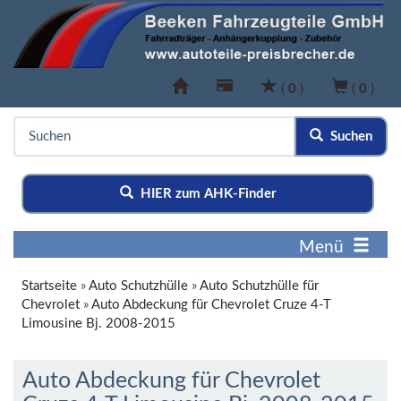
(
0
)
(
0
)
Suchen
HIER zum AHK-Finder
Menü
Startseite
»
Auto Schutzhülle
»
Auto Schutzhülle für
Chevrolet
»
Auto Abdeckung für Chevrolet Cruze 4-T
Limousine Bj. 2008-2015
Auto Abdeckung für Chevrolet