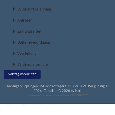
Widerrufsbelehrung
Anfragen
Zahlungsarten
Batterieverordnung
Vorstellung
Widerrufsformular
Vertrag widerrufen
Anhängerkupplungen und Fahrradträger für PKW,LKW,USA günstig ©
2026 | Template © 2026 by Karl
mod
ified eCommerce Shopsoftware © 2009-2026