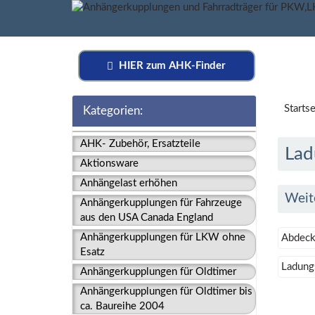
HIER zum AHK-Finder
Startse
Kategorien:
AHK- Zubehör, Ersatzteile
Lad
Aktionsware
Anhängelast erhöhen
Weit
Anhängerkupplungen für Fahrzeuge
aus den USA Canada England
Anhängerkupplungen für LKW ohne
Abdeck
Esatz
Ladung
Anhängerkupplungen für Oldtimer
Anhängerkupplungen für Oldtimer bis
ca. Baureihe 2004