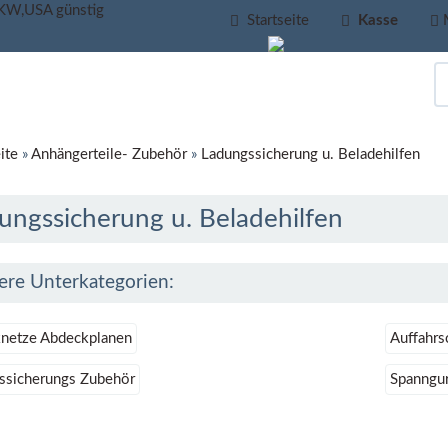
Startseite
Kasse
ite
»
Anhängerteile- Zubehör
»
Ladungssicherung u. Beladehilfen
ungssicherung u. Beladehilfen
ere Unterkategorien:
netze Abdeckplanen
Auffahrs
ssicherungs Zubehör
Spanngur