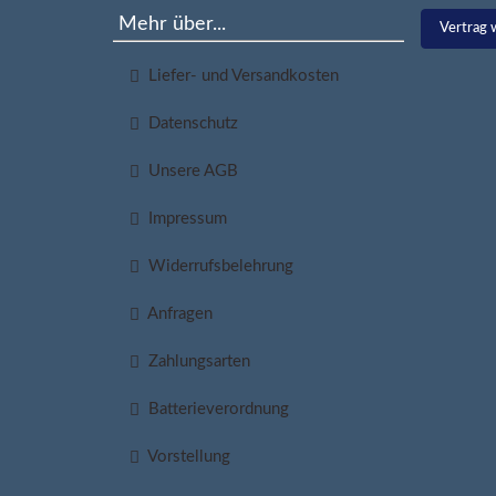
Mehr über...
Vertrag 
Liefer- und Versandkosten
Datenschutz
Unsere AGB
Impressum
Widerrufsbelehrung
Anfragen
Zahlungsarten
Batterieverordnung
Vorstellung