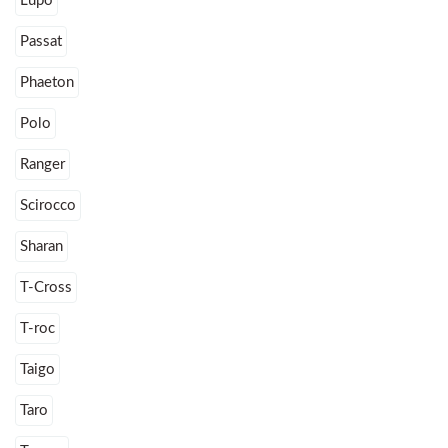
Lupo
Passat
Phaeton
Polo
Ranger
Scirocco
Sharan
T-Cross
T-roc
Taigo
Taro