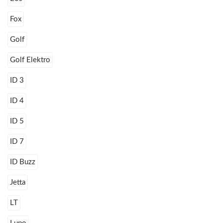
Fox
Golf
Golf Elektro
ID 3
ID 4
ID 5
ID 7
ID Buzz
Jetta
LT