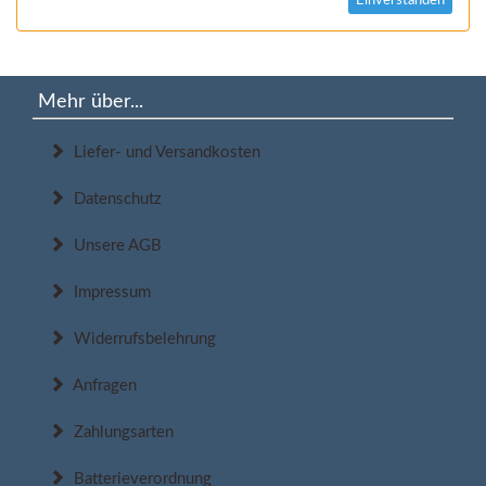
Einverstanden
Mehr über...
Liefer- und Versandkosten
Datenschutz
Unsere AGB
Impressum
Widerrufsbelehrung
Anfragen
Zahlungsarten
Batterieverordnung