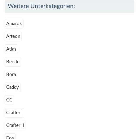
Weitere Unterkategorien:
Amarok
Arteon
Atlas
Beetle
Bora
Caddy
CC
Crafter I
Crafter II
Eos